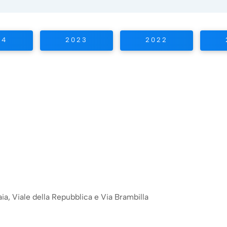
24
2023
2022
aia, Viale della Repubblica e Via Brambilla