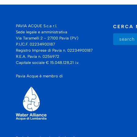
PAVIA ACQUE S.c.a r.l.
CERCA 
Sede legale e amministrativa
Via Taramelli 2 - 27100 Pavia (PV)
P.I./C.F. 02234900187
Registro Imprese di Pavia n. 02234900187
R.E.A. Pavia n. 0256972
Capitale sociale € 15.048.128,21 i.v.
Pavia Acque è membro di