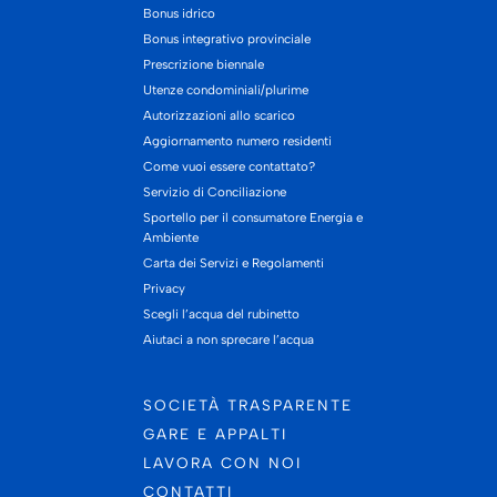
Bonus idrico
Bonus integrativo provinciale
Prescrizione biennale
Utenze condominiali/plurime
Autorizzazioni allo scarico
Aggiornamento numero residenti
Come vuoi essere contattato?
Servizio di Conciliazione
Sportello per il consumatore Energia e
Ambiente
Carta dei Servizi e Regolamenti
Privacy
Scegli l’acqua del rubinetto
Aiutaci a non sprecare l’acqua
SOCIETÀ TRASPARENTE
GARE E APPALTI
LAVORA CON NOI
CONTATTI