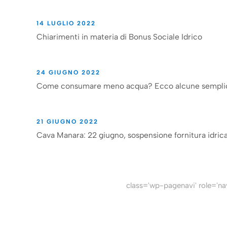
14 LUGLIO 2022
Chiarimenti in materia di Bonus Sociale Idrico
24 GIUGNO 2022
Come consumare meno acqua? Ecco alcune semplic
21 GIUGNO 2022
Cava Manara: 22 giugno, sospensione fornitura idric
class='wp-pagenavi' role='na