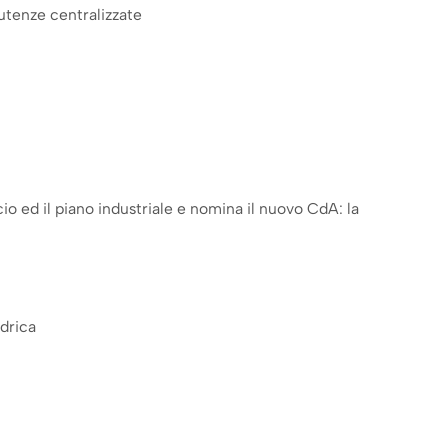
utenze centralizzate
io ed il piano industriale e nomina il nuovo CdA: la
idrica