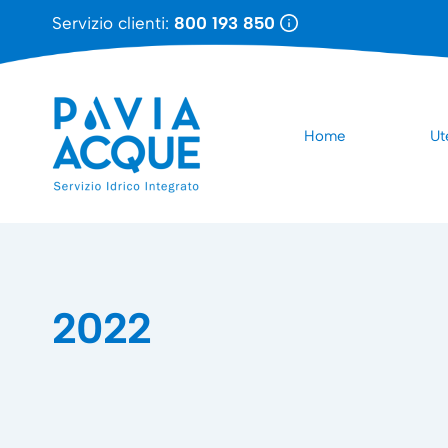
Servizio clienti:
800 193 850
Home
Ut
2022