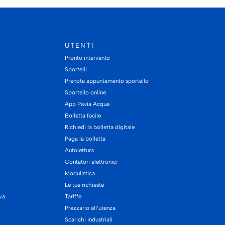
UTENTI
Pronto intervento
Sportelli
Prenota appuntamento sportello
Sportello online
App Pavia Acque
Bolletta facile
Richiedi la bolletta digitale
Paga la bolletta
Autolettura
Contatori elettronici
Modulistica
Le tue richieste
iva
Tariffe
Prezzario all’utenza
Scarichi industriali