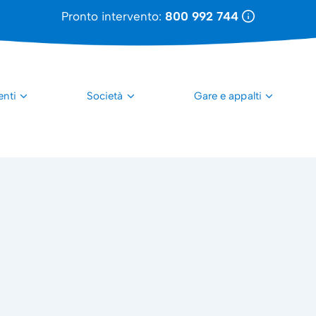
Pronto intervento:
800 992 744
enti
Società
Gare e appalti