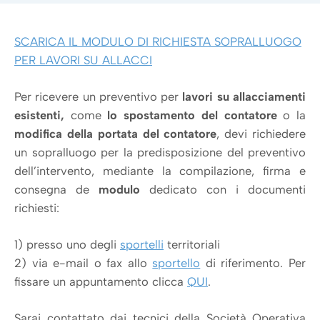
SCARICA IL MODULO DI RICHIESTA SOPRALLUOGO
PER LAVORI SU ALLACCI
Per ricevere un preventivo per
lavori su allacciamenti
esistenti,
come
lo spostamento del contatore
o la
modifica della portata del contatore
, devi richiedere
un sopralluogo per la predisposizione del preventivo
dell’intervento, mediante la compilazione, firma e
consegna de
modulo
dedicato con i documenti
richiesti:
1) presso uno degli
sportelli
territoriali
2) via e-mail o fax allo
sportello
di riferimento. Per
fissare un appuntamento clicca
QUI
.
Sarai contattato dai tecnici della Società Operativa