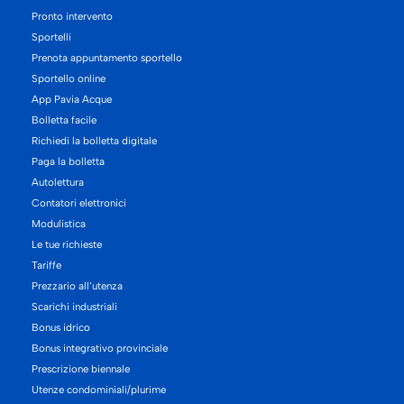
Pronto intervento
Sportelli
Prenota appuntamento sportello
Sportello online
App Pavia Acque
Bolletta facile
Richiedi la bolletta digitale
Paga la bolletta
Autolettura
Contatori elettronici
Modulistica
Le tue richieste
Tariffe
Prezzario all’utenza
Scarichi industriali
Bonus idrico
Bonus integrativo provinciale
Prescrizione biennale
Utenze condominiali/plurime