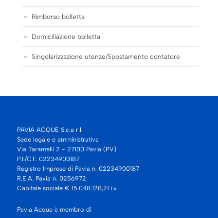
Rimborso bolletta
Domiciliazione bolletta
Singolarizzazione utenze/Spostamento contatore
PAVIA ACQUE S.c.a r.l.
Sede legale e amministrativa
Via Taramelli 2 - 27100 Pavia (PV)
P.I./C.F. 02234900187
Registro Imprese di Pavia n. 02234900187
R.E.A. Pavia n. 0256972
Capitale sociale € 15.048.128,21 i.v.
Pavia Acque è membro di