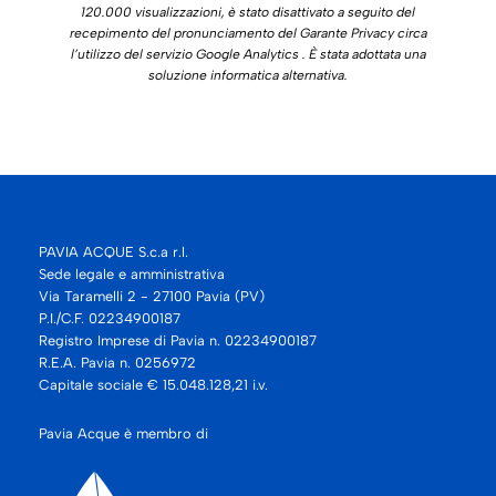
120.000 visualizzazioni, è stato disattivato a seguito del
recepimento del pronunciamento del Garante Privacy circa
l’utilizzo del servizio Google Analytics . È stata adottata una
soluzione informatica alternativa.
PAVIA ACQUE S.c.a r.l.
Sede legale e amministrativa
Via Taramelli 2 - 27100 Pavia (PV)
P.I./C.F. 02234900187
Registro Imprese di Pavia n. 02234900187
R.E.A. Pavia n. 0256972
Capitale sociale € 15.048.128,21 i.v.
Pavia Acque è membro di