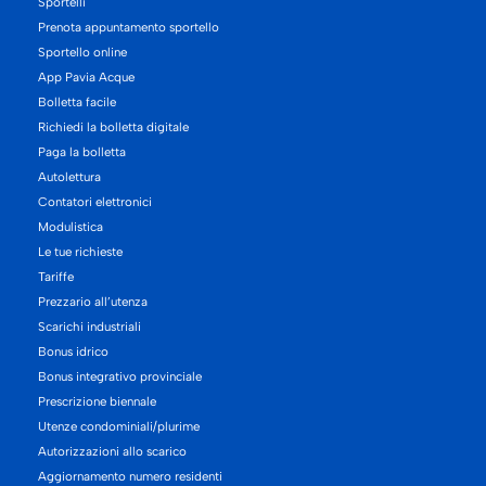
Sportelli
Prenota appuntamento sportello
Sportello online
App Pavia Acque
Bolletta facile
Richiedi la bolletta digitale
Paga la bolletta
Autolettura
Contatori elettronici
Modulistica
Le tue richieste
Tariffe
Prezzario all’utenza
Scarichi industriali
Bonus idrico
Bonus integrativo provinciale
Prescrizione biennale
Utenze condominiali/plurime
Autorizzazioni allo scarico
Aggiornamento numero residenti