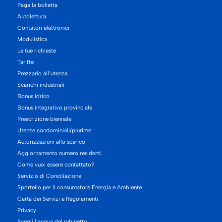
Paga la bolletta
Autolettura
Contatori elettronici
Modulistica
Le tue richieste
Tariffe
Prezzario all’utenza
Scarichi industriali
Bonus idrico
Bonus integrativo provinciale
Prescrizione biennale
Utenze condominiali/plurime
Autorizzazioni allo scarico
Aggiornamento numero residenti
Come vuoi essere contattato?
Servizio di Conciliazione
Sportello per il consumatore Energia e Ambiente
Carta dei Servizi e Regolamenti
Privacy
Scegli l’acqua del rubinetto