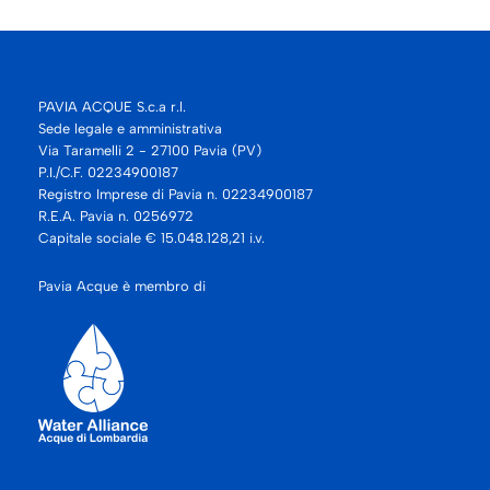
PAVIA ACQUE S.c.a r.l.
Sede legale e amministrativa
Via Taramelli 2 - 27100 Pavia (PV)
P.I./C.F. 02234900187
Registro Imprese di Pavia n. 02234900187
R.E.A. Pavia n. 0256972
Capitale sociale € 15.048.128,21 i.v.
Pavia Acque è membro di