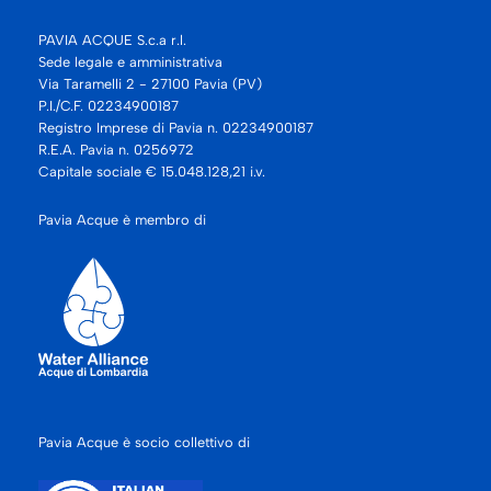
PAVIA ACQUE S.c.a r.l.
Sede legale e amministrativa
Via Taramelli 2 - 27100 Pavia (PV)
P.I./C.F. 02234900187
Registro Imprese di Pavia n. 02234900187
R.E.A. Pavia n. 0256972
Capitale sociale € 15.048.128,21 i.v.
Pavia Acque è membro di
Pavia Acque è socio collettivo di