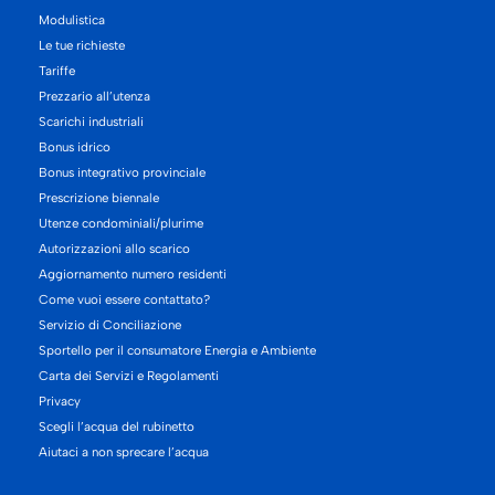
Modulistica
Le tue richieste
Tariffe
Prezzario all’utenza
Scarichi industriali
Bonus idrico
Bonus integrativo provinciale
Prescrizione biennale
Utenze condominiali/plurime
Autorizzazioni allo scarico
Aggiornamento numero residenti
Come vuoi essere contattato?
Servizio di Conciliazione
Sportello per il consumatore Energia e Ambiente
Carta dei Servizi e Regolamenti
Privacy
Scegli l’acqua del rubinetto
Aiutaci a non sprecare l’acqua