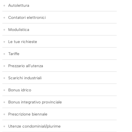
Autolettura
Contatori elettronici
Modulistica
Le tue richieste
Tariffe
Prezzario all’utenza
Scarichi industriali
Bonus idrico
Bonus integrativo provinciale
Prescrizione biennale
Utenze condominiali/plurime