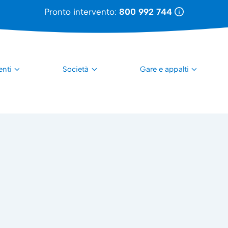
Pronto intervento:
800 992 744
enti
Società
Gare e appalti