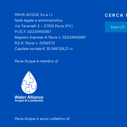
PAVIA ACQUE S.c.a r.l.
CERCA 
Sede legale e amministrativa
Via Taramelli 2 - 27100 Pavia (PV)
P.I./C.F. 02234900187
Registro Imprese di Pavia n. 02234900187
R.E.A. Pavia n. 0256972
Capitale sociale € 15.048.128,21 i.v.
Pavia Acque è membro di
Pavia Acque è socio collettivo di