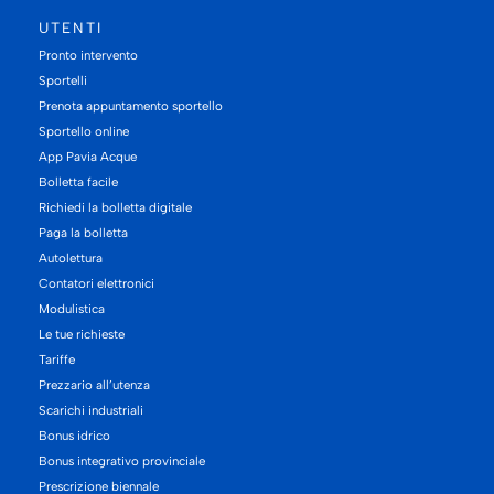
UTENTI
Pronto intervento
Sportelli
Prenota appuntamento sportello
Sportello online
App Pavia Acque
Bolletta facile
Richiedi la bolletta digitale
Paga la bolletta
Autolettura
Contatori elettronici
Modulistica
Le tue richieste
Tariffe
Prezzario all’utenza
Scarichi industriali
Bonus idrico
Bonus integrativo provinciale
Prescrizione biennale