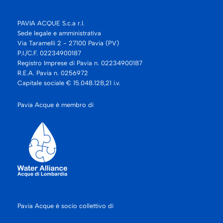
PAVIA ACQUE S.c.a r.l.
Sede legale e amministrativa
Via Taramelli 2 - 27100 Pavia (PV)
P.I./C.F. 02234900187
Registro Imprese di Pavia n. 02234900187
R.E.A. Pavia n. 0256972
Capitale sociale € 15.048.128,21 i.v.
Pavia Acque è membro di
Pavia Acque è socio collettivo di