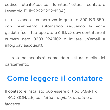
codice utente*codice fornitura*lettura contatore
(esempio 111111*22222222*1234)
utilizzando il numero verde gratuito 800 193 850,
con inserimento automatico seguendo la voce
guidata (se il tuo operatore è ILIAD devi contattare il
numero nero 0383 1940102 o inviare un’email a
info@paviaacque.it).
Il sistema acquisirà come data lettura quella del
caricamento.
Come leggere il contatore
Il contatore installato può essere di tipo SMART o
TRADIZIONALE, con
lettura digitale
,
diretta
o a
lancette.