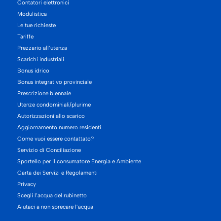
Contatori elettronici
Modulistica
Le tue richieste
Tariffe
Prezzario all’utenza
Scarichi industriali
Bonus idrico
Bonus integrativo provinciale
Prescrizione biennale
Utenze condominiali/plurime
Autorizzazioni allo scarico
Aggiornamento numero residenti
Come vuoi essere contattato?
Servizio di Conciliazione
Sportello per il consumatore Energia e Ambiente
Carta dei Servizi e Regolamenti
Privacy
Scegli l’acqua del rubinetto
Aiutaci a non sprecare l’acqua