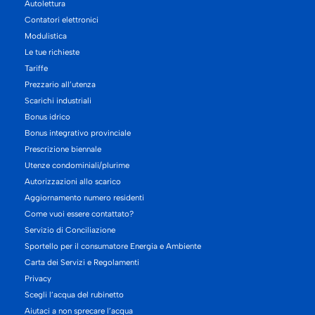
Autolettura
Contatori elettronici
Modulistica
Le tue richieste
Tariffe
Prezzario all’utenza
Scarichi industriali
Bonus idrico
Bonus integrativo provinciale
Prescrizione biennale
Utenze condominiali/plurime
Autorizzazioni allo scarico
Aggiornamento numero residenti
Come vuoi essere contattato?
Servizio di Conciliazione
Sportello per il consumatore Energia e Ambiente
Carta dei Servizi e Regolamenti
Privacy
Scegli l’acqua del rubinetto
Aiutaci a non sprecare l’acqua