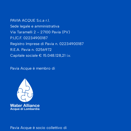
PAVIA ACQUE S.c.a r.l.
Sede legale e amministrativa
Via Taramelli 2 - 27100 Pavia (PV)
P.I./C.F. 02234900187
Registro Imprese di Pavia n. 02234900187
R.E.A. Pavia n. 0256972
Capitale sociale € 15.048.128,21 i.v.
Pavia Acque è membro di
Pavia Acque è socio collettivo di