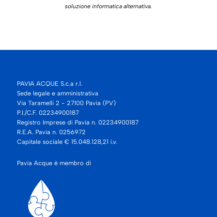
soluzione informatica alternativa.
PAVIA ACQUE S.c.a r.l.
Sede legale e amministrativa
Via Taramelli 2 - 27100 Pavia (PV)
P.I./C.F. 02234900187
Registro Imprese di Pavia n. 02234900187
R.E.A. Pavia n. 0256972
Capitale sociale € 15.048.128,21 i.v.
Pavia Acque è membro di