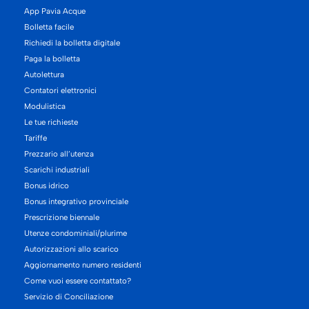
App Pavia Acque
Bolletta facile
Richiedi la bolletta digitale
Paga la bolletta
Autolettura
Contatori elettronici
Modulistica
Le tue richieste
Tariffe
Prezzario all’utenza
Scarichi industriali
Bonus idrico
Bonus integrativo provinciale
Prescrizione biennale
Utenze condominiali/plurime
Autorizzazioni allo scarico
Aggiornamento numero residenti
Come vuoi essere contattato?
Servizio di Conciliazione