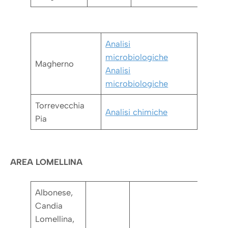
Analisi
microbiologiche
Magherno
Analisi
microbiologiche
Torrevecchia
Analisi chimiche
Pia
AREA LOMELLINA
Albonese,
Candia
Lomellina,