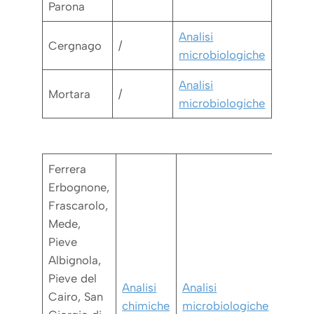
Parona
Analisi
Cergnago
/
microbiologiche
Analisi
Mortara
/
microbiologiche
Ferrera
Erbognone,
Frascarolo,
Mede,
Pieve
Albignola,
Pieve del
Analisi
Analisi
Cairo, San
chimiche
microbiologiche