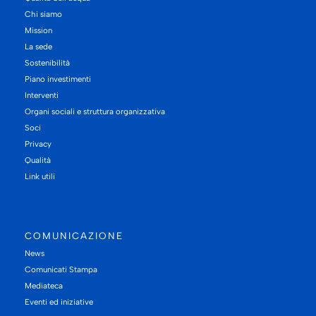
Chi siamo
Mission
La sede
Sostenibilità
Piano investimenti
Interventi
Organi sociali e struttura organizzativa
Soci
Privacy
Qualità
Link utili
COMUNICAZIONE
News
Comunicati Stampa
Mediateca
Eventi ed iniziative