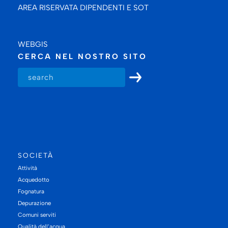
AREA RISERVATA DIPENDENTI E SOT
WEBGIS
CERCA NEL NOSTRO SITO
SOCIETÀ
Attività
Acquedotto
Fognatura
Depurazione
Comuni serviti
Qualità dell’acqua