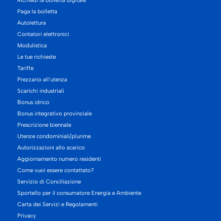
Paga la bolletta
Autolettura
Contatori elettronici
Modulistica
Le tue richieste
Tariffe
Prezzario all’utenza
Scarichi industriali
Bonus idrico
Bonus integrativo provinciale
Prescrizione biennale
Utenze condominiali/plurime
Autorizzazioni allo scarico
Aggiornamento numero residenti
Come vuoi essere contattato?
Servizio di Conciliazione
Sportello per il consumatore Energia e Ambiente
Carta dei Servizi e Regolamenti
Privacy