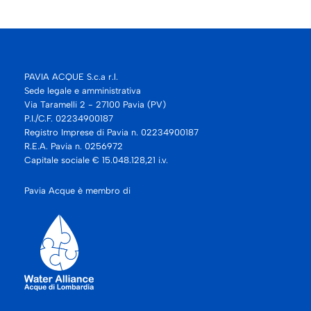
PAVIA ACQUE S.c.a r.l.
Sede legale e amministrativa
Via Taramelli 2 - 27100 Pavia (PV)
P.I./C.F. 02234900187
Registro Imprese di Pavia n. 02234900187
R.E.A. Pavia n. 0256972
Capitale sociale € 15.048.128,21 i.v.
Pavia Acque è membro di