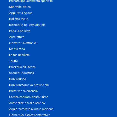
Prenota appuntamento sportello
Sportello online
App Pavia Acque
Bolletta facile
Richiedi la bolletta digitale
Paga la bolletta
Autolettura
Contatori elettronici
Modulistica
Le tue richieste
Tariffe
Prezzario all’utenza
Scarichi industriali
Bonus idrico
Bonus integrativo provinciale
Prescrizione biennale
Utenze condominiali/plurime
Autorizzazioni allo scarico
Aggiornamento numero residenti
Come vuoi essere contattato?