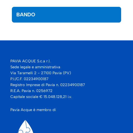
BANDO
PAVIA ACQUE S.c.a r.l.
Sede legale e amministrativa
Via Taramelli 2 - 27100 Pavia (PV)
P.I./C.F. 02234900187
Registro Imprese di Pavia n. 02234900187
R.E.A. Pavia n. 0256972
Capitale sociale € 15.048.128,21 i.v.
Pavia Acque è membro di