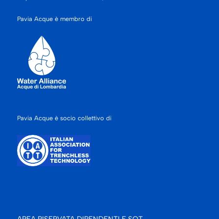
Pavia Acque è membro di
Pavia Acque è socio collettivo di
AREA RISERVATA DIPENDENTI E SOT