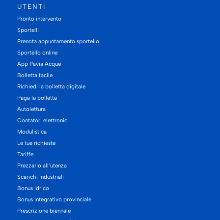
UTENTI
Pronto intervento
Sportelli
Prenota appuntamento sportello
Sportello online
App Pavia Acque
Bolletta facile
Richiedi la bolletta digitale
Paga la bolletta
Autolettura
Contatori elettronici
Modulistica
Le tue richieste
Tariffe
Prezzario all’utenza
Scarichi industriali
Bonus idrico
Bonus integrativo provinciale
Prescrizione biennale