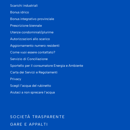
Scarichi industriali
Bonus idrico
Bonus integrativo provinciale
Prescrizione biennale
Utenze condominiali/plurime
Autorizzazioni allo scarico
Aggiornamento numero residenti
Come vuoi essere contattato?
Servizio di Conciliazione
Sportello per il consumatore Energia e Ambiente
Carta dei Servizi e Regolamenti
Privacy
Scegli l’acqua del rubinetto
Aiutaci a non sprecare l’acqua
SOCIETÀ TRASPARENTE
GARE E APPALTI