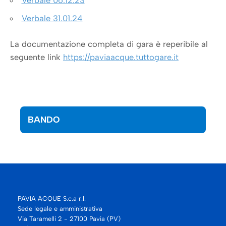
Verbale 06.12.23
Verbale 31.01.24
La documentazione completa di gara è reperibile al
seguente link
https://paviaacque.tuttogare.it
BANDO
PAVIA ACQUE S.c.a r.l.
Sede legale e amministrativa
Via Taramelli 2 - 27100 Pavia (PV)