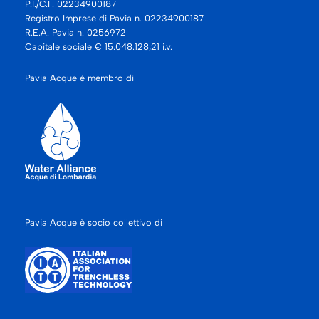
P.I./C.F. 02234900187
Registro Imprese di Pavia n. 02234900187
R.E.A. Pavia n. 0256972
Capitale sociale € 15.048.128,21 i.v.
Pavia Acque è membro di
Pavia Acque è socio collettivo di