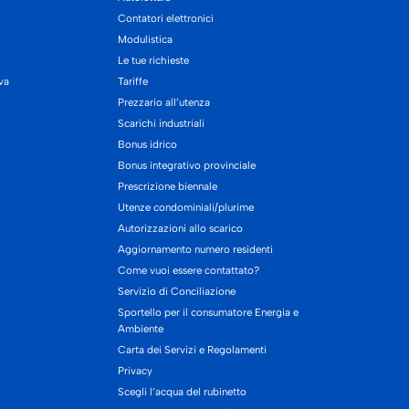
Contatori elettronici
Modulistica
Le tue richieste
iva
Tariffe
Prezzario all’utenza
Scarichi industriali
Bonus idrico
Bonus integrativo provinciale
Prescrizione biennale
Utenze condominiali/plurime
Autorizzazioni allo scarico
Aggiornamento numero residenti
Come vuoi essere contattato?
Servizio di Conciliazione
Sportello per il consumatore Energia e
Ambiente
Carta dei Servizi e Regolamenti
Privacy
Scegli l’acqua del rubinetto