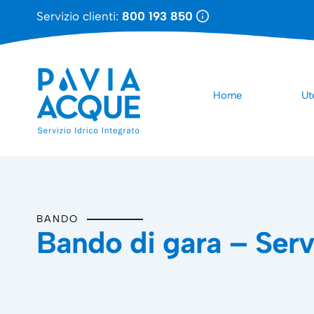
Servizio clienti:
800 193 850
Home
Ut
BANDO
Bando di gara – Servi