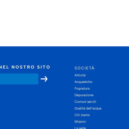
NEL NOSTRO SITO
SOCIETÀ
Attività
Acquedotto
Fognatura
Depurazione
Comuni serviti
Qualità dell’acqua
Chi siamo
Mission
La sede