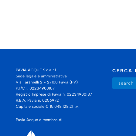
PAVIA ACQUE S.c.a r.l.
CERCA 
Sede legale e amministrativa
Via Taramelli 2 - 27100 Pavia (PV)
P.I./C.F. 02234900187
Registro Imprese di Pavia n. 02234900187
R.E.A. Pavia n. 0256972
Capitale sociale € 15.048.128,21 i.v.
Pavia Acque è membro di