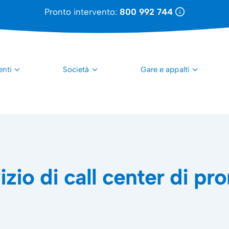
Pronto intervento:
800 992 744
enti
Società
Gare e appalti
zio di call center di pr