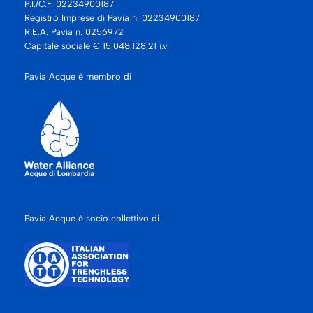
P.I./C.F. 02234900187
Registro Imprese di Pavia n. 02234900187
R.E.A. Pavia n. 0256972
Capitale sociale € 15.048.128,21 i.v.
Pavia Acque è membro di
Pavia Acque è socio collettivo di