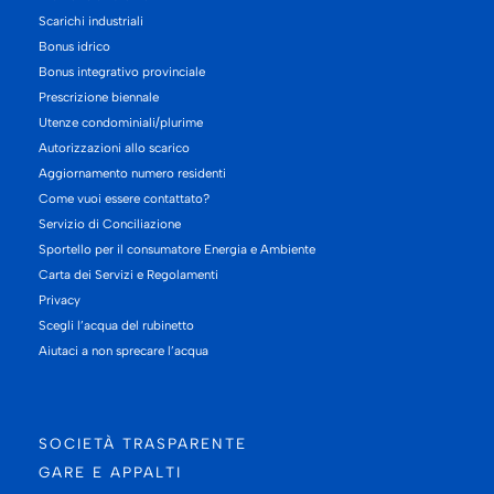
Scarichi industriali
Bonus idrico
Bonus integrativo provinciale
Prescrizione biennale
Utenze condominiali/plurime
Autorizzazioni allo scarico
Aggiornamento numero residenti
Come vuoi essere contattato?
Servizio di Conciliazione
Sportello per il consumatore Energia e Ambiente
Carta dei Servizi e Regolamenti
Privacy
Scegli l’acqua del rubinetto
Aiutaci a non sprecare l’acqua
SOCIETÀ TRASPARENTE
GARE E APPALTI