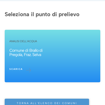
Seleziona il punto di prelievo
ANALISI DELL'ACQUA
Comune di Brallo di
Pregola, Fraz. Selva
SCARICA
TORNA ALL'ELENCO DEI COMUNI