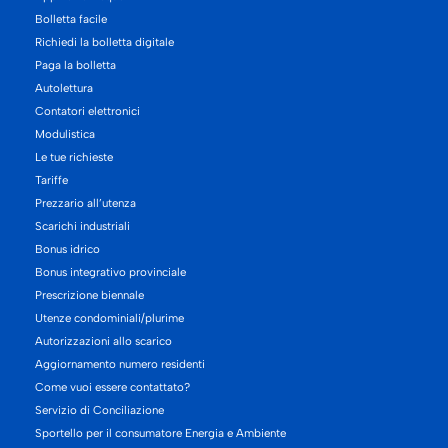
Bolletta facile
Richiedi la bolletta digitale
Paga la bolletta
Autolettura
Contatori elettronici
Modulistica
Le tue richieste
Tariffe
Prezzario all’utenza
Scarichi industriali
Bonus idrico
Bonus integrativo provinciale
Prescrizione biennale
Utenze condominiali/plurime
Autorizzazioni allo scarico
Aggiornamento numero residenti
Come vuoi essere contattato?
Servizio di Conciliazione
Sportello per il consumatore Energia e Ambiente