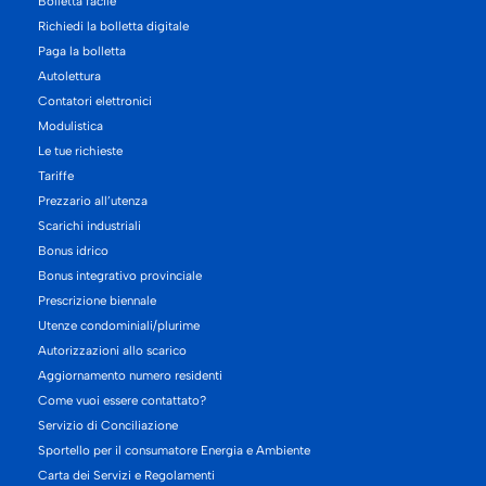
Bolletta facile
Richiedi la bolletta digitale
Paga la bolletta
Autolettura
Contatori elettronici
Modulistica
Le tue richieste
Tariffe
Prezzario all’utenza
Scarichi industriali
Bonus idrico
Bonus integrativo provinciale
Prescrizione biennale
Utenze condominiali/plurime
Autorizzazioni allo scarico
Aggiornamento numero residenti
Come vuoi essere contattato?
Servizio di Conciliazione
Sportello per il consumatore Energia e Ambiente
Carta dei Servizi e Regolamenti