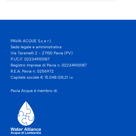
PAVIA ACQUE S.c.a r.l.
Sede legale e amministrativa
Via Taramelli 2 - 27100 Pavia (PV)
P.I./C.F. 02234900187
Registro Imprese di Pavia n. 02234900187
R.E.A. Pavia n. 0256972
Capitale sociale € 15.048.128,21 i.v.
Pavia Acque è membro di