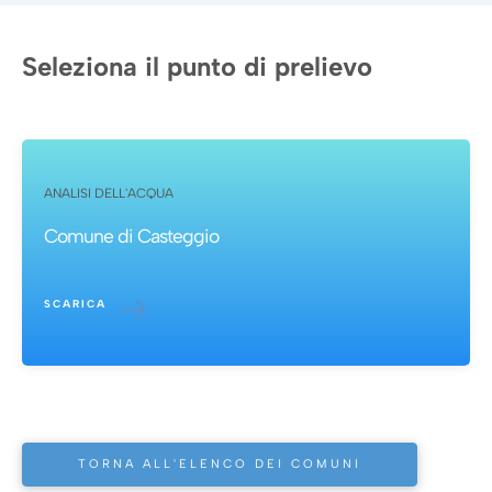
Seleziona il punto di prelievo
ANALISI DELL'ACQUA
Comune di Casteggio
SCARICA
TORNA ALL'ELENCO DEI COMUNI