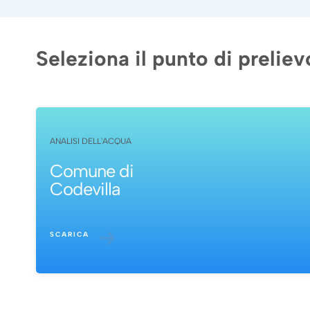
Seleziona il punto di preliev
ANALISI DELL'ACQUA
Comune di
Codevilla
SCARICA