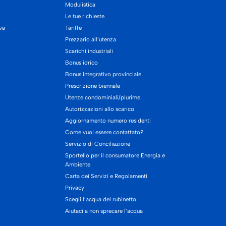
Modulistica
Le tue richieste
iva
Tariffe
Prezzario all’utenza
Scarichi industriali
Bonus idrico
Bonus integrativo provinciale
Prescrizione biennale
Utenze condominiali/plurime
Autorizzazioni allo scarico
Aggiornamento numero residenti
Come vuoi essere contattato?
Servizio di Conciliazione
Sportello per il consumatore Energia e
Ambiente
Carta dei Servizi e Regolamenti
Privacy
Scegli l’acqua del rubinetto
Aiutaci a non sprecare l’acqua