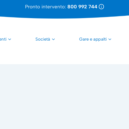
Pronto intervento:
800 992 744
enti
Società
Gare e appalti