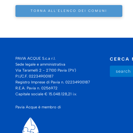
TORNA ALL'ELENCO DEI COMUNI
PAVIA ACQUE S.c.a r.l.
CERCA 
Sede legale e amministrativa
Via Taramelli 2 - 27100 Pavia (PV)
P.I./C.F. 02234900187
Registro Imprese di Pavia n. 02234900187
R.E.A. Pavia n. 0256972
Capitale sociale € 15.048.128,21 i.v.
Pavia Acque è membro di