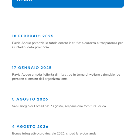
18 FEBBRAIO 2025
Pavia Acque potenzia le tutele contro le truffe: sicurezza e trasparenza per
i cittadini della provincia
17 GENNAIO 2025
Pavia Acque amplia l’offerta di iniziative in tema di welfare aziendale. Le
persone al centro dell’organizzazione.
5 AGOSTO 2026
San Giorgio di Lomellina: 7 agosto, sospensione fornitura idrica
4 AGOSTO 2026
Bonus integrativo provinciale 2026: si può fare domanda