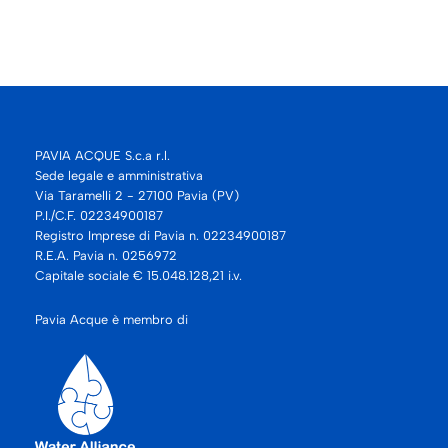
PAVIA ACQUE S.c.a r.l.
Sede legale e amministrativa
Via Taramelli 2 - 27100 Pavia (PV)
P.I./C.F. 02234900187
Registro Imprese di Pavia n. 02234900187
R.E.A. Pavia n. 0256972
Capitale sociale € 15.048.128,21 i.v.
Pavia Acque è membro di