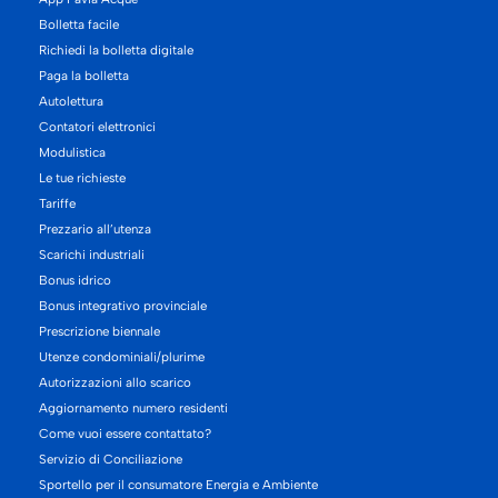
Bolletta facile
Richiedi la bolletta digitale
Paga la bolletta
Autolettura
Contatori elettronici
Modulistica
Le tue richieste
Tariffe
Prezzario all’utenza
Scarichi industriali
Bonus idrico
Bonus integrativo provinciale
Prescrizione biennale
Utenze condominiali/plurime
Autorizzazioni allo scarico
Aggiornamento numero residenti
Come vuoi essere contattato?
Servizio di Conciliazione
Sportello per il consumatore Energia e Ambiente