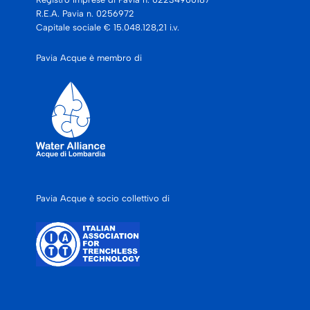
R.E.A. Pavia n. 0256972
Capitale sociale € 15.048.128,21 i.v.
Pavia Acque è membro di
Pavia Acque è socio collettivo di