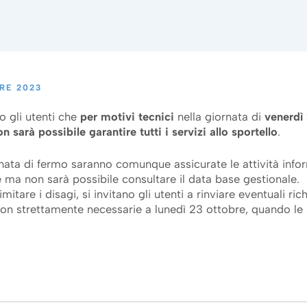
RE 2023
o gli utenti che
per
motivi tecnici
nella giornata di
venerdì
n sarà possibile garantire tutti i servizi allo sportello
.
rnata di fermo saranno comunque assicurate le attività info
e ma non sarà possibile consultare il data base gestional
limitare i disagi, si invitano gli utenti a rinviare eventuali ric
on strettamente necessarie a lunedì 23 ottobre, quando le a