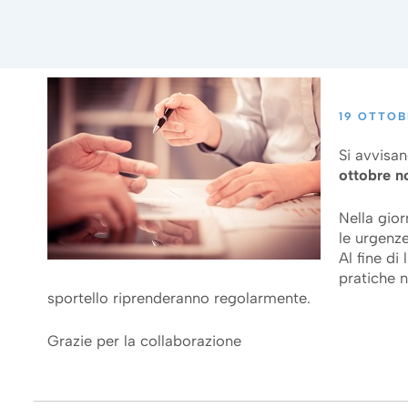
19 OTTOB
Si avvisan
ottobre no
Nella gio
le urgenz
Al fine di 
pratiche n
sportello riprenderanno regolarmente.
Grazie per la collaborazione