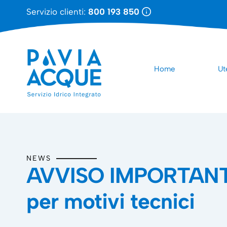
Servizio clienti:
800 193 850
Home
Ut
NEWS
AVVISO IMPORTANTE: 2
per motivi tecnici