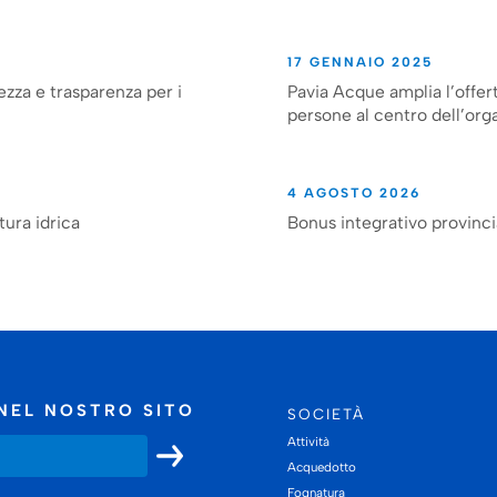
17 GENNAIO 2025
ezza e trasparenza per i
Pavia Acque amplia l’offert
persone al centro dell’org
4 AGOSTO 2026
tura idrica
Bonus integrativo provinc
NEL NOSTRO SITO
SOCIETÀ
Attività
Acquedotto
Fognatura