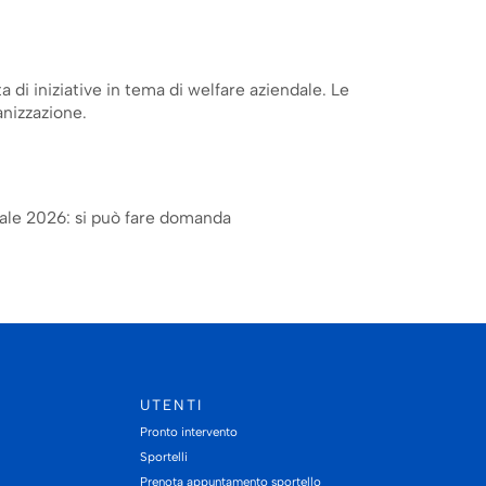
a di iniziative in tema di welfare aziendale. Le
anizzazione.
iale 2026: si può fare domanda
UTENTI
Pronto intervento
Sportelli
Prenota appuntamento sportello