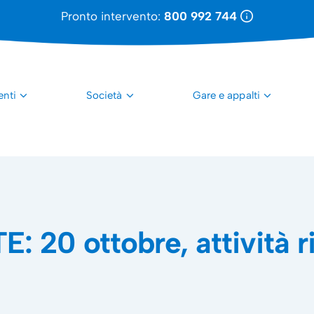
Pronto intervento:
800 992 744
enti
Società
Gare e appalti
0 ottobre, attività rido