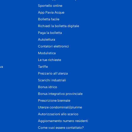
Sportello online
App Pavia Acque
Bolletta facile
Richiedi la bolletta digitale
Paga la bolletta
Autolettura
Contatori elettronici
Modulistica
Le tue richieste
iva
Tariffe
Prezzario all’utenza
Scarichi industriali
Bonus idrico
Bonus integrativo provinciale
Prescrizione biennale
Utenze condominiali/plurime
Autorizzazioni allo scarico
Aggiornamento numero residenti
Come vuoi essere contattato?