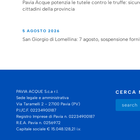
Pavia Acque potenzia le tutele contro le truffe: sicur
cittadini della provincia
5 AGOSTO 2026
San Giorgio di Lomellina: 7 agosto, sospensione forni
PAVIA ACQUE S.c.a r.l.
CERCA 
Sede legale e amministrativa
Via Taramelli 2 - 27100 Pavia (PV)
P.I./C.F. 02234900187
Registro Imprese di Pavia n. 02234900187
R.E.A. Pavia n. 0256972
Capitale sociale € 15.048.128,21 i.v.