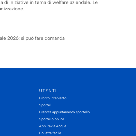
a di iniziative in tema di welfare aziendale. Le
anizzazione.
iale 2026: si può fare domanda
UTENTI
Pronto intervento
Sportelli
Prenota appuntamento sportello
Sportello online
App Pavia Acque
Bolletta facile