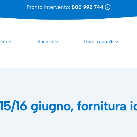
Pronto intervento:
800 992 744
enti
Società
Gare e appalti
5/16 giugno, fornitura i