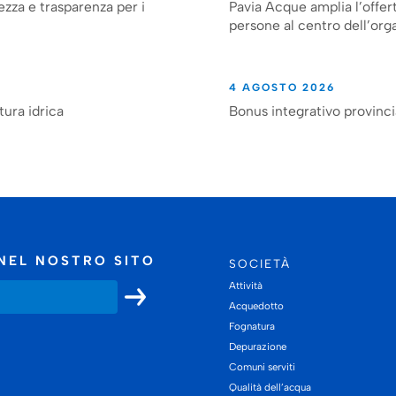
ezza e trasparenza per i
Pavia Acque amplia l’offert
persone al centro dell’org
4 AGOSTO 2026
tura idrica
Bonus integrativo provinc
NEL NOSTRO SITO
SOCIETÀ
Attività
Acquedotto
Fognatura
Depurazione
Comuni serviti
Qualità dell’acqua