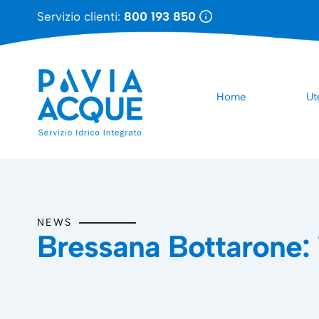
Servizio clienti:
800 193 850
Home
Ut
NEWS
Bressana Bottarone: 1