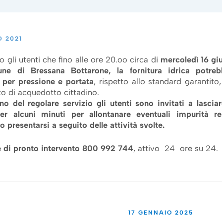
O 2021
o gli utenti che fino alle ore 20.oo circa di
mercoledì 16 gi
ne di Bressana Bottarone, la fornitura idrica potreb
e per pressione e portata
, rispetto allo standard garantito,
to di acquedotto cittadino.
ino del regolare servizio gli utenti sono invitati a lascia
er alcuni minuti per allontanare eventuali impurità r
 presentarsi a seguito delle attività svolte.
 di pronto intervento 800 992 744
, attivo 24 ore su 24.
17 GENNAIO 2025