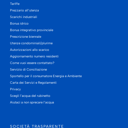
Tariffe
Prezzario all’utenza
Scarichi industriali
Bonus idrico
Bonus integrativo provinciale
Prescrizione biennale
Utenze condominiali/plurime
Autorizzazioni allo scarico
Aggiornamento numero residenti
Come vuoi essere contattato?
Servizio di Conciliazione
Sportello per il consumatore Energia e Ambiente
Carta dei Servizi e Regolamenti
Privacy
Scegli l’acqua del rubinetto
Aiutaci a non sprecare l’acqua
SOCIETÀ TRASPARENTE