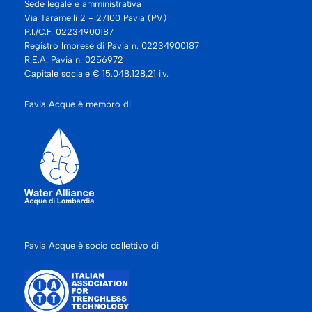
Sede legale e amministrativa
Via Taramelli 2 - 27100 Pavia (PV)
P.I./C.F. 02234900187
Registro Imprese di Pavia n. 02234900187
R.E.A. Pavia n. 0256972
Capitale sociale € 15.048.128,21 i.v.
Pavia Acque è membro di
Pavia Acque è socio collettivo di