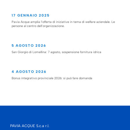
17 GENNAIO 2025
Pavia Acque amplia l’offerta di iniziative in tema di welfare aziendale. Le
persone al centro dell’organizzazione.
5 AGOSTO 2026
San Giorgio di Lomellina: 7 agosto, sospensione fornitura idrica
4 AGOSTO 2026
Bonus integrativo provinciale 2026: si può fare domanda
PAVIA ACQUE S.c.a r.l.