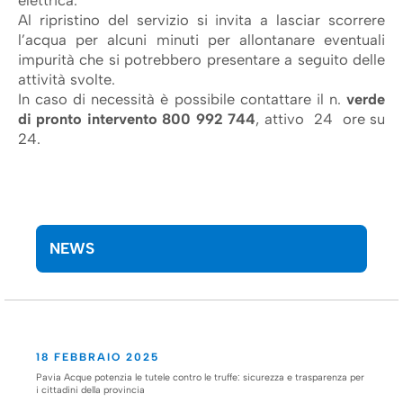
elettrica.
Al ripristino del servizio si invita a lasciar scorrere
l’acqua per alcuni minuti per allontanare eventuali
impurità che si potrebbero presentare a seguito delle
attività svolte.
In caso di necessità è possibile contattare il n.
verde
di pronto intervento 800 992 744
, attivo 24 ore su
24.
NEWS
18 FEBBRAIO 2025
Pavia Acque potenzia le tutele contro le truffe: sicurezza e trasparenza per
i cittadini della provincia