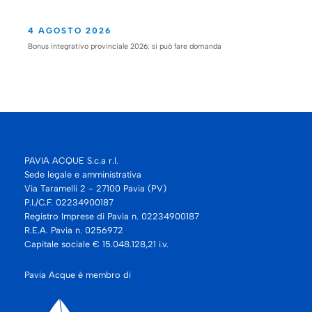
4 AGOSTO 2026
Bonus integrativo provinciale 2026: si può fare domanda
PAVIA ACQUE S.c.a r.l.
Sede legale e amministrativa
Via Taramelli 2 - 27100 Pavia (PV)
P.I./C.F. 02234900187
Registro Imprese di Pavia n. 02234900187
R.E.A. Pavia n. 0256972
Capitale sociale € 15.048.128,21 i.v.
Pavia Acque è membro di