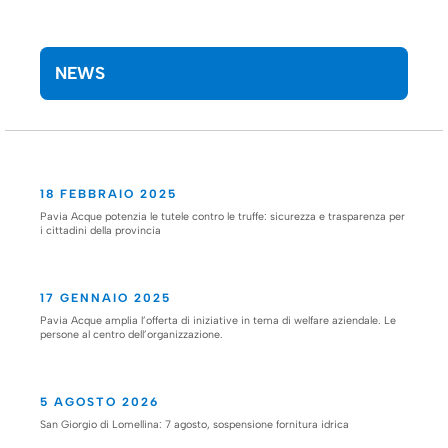
NEWS
18 FEBBRAIO 2025
Pavia Acque potenzia le tutele contro le truffe: sicurezza e trasparenza per
i cittadini della provincia
17 GENNAIO 2025
Pavia Acque amplia l’offerta di iniziative in tema di welfare aziendale. Le
persone al centro dell’organizzazione.
5 AGOSTO 2026
San Giorgio di Lomellina: 7 agosto, sospensione fornitura idrica