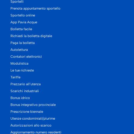
Sportelli
Prenota appuntamento sportello
Sportello online
App Pavia Acque
Bolletta facile
Richiedi la bolletta digitale
Paga la bolletta
Autolettura
Contatori elettronici
Modulistica
Le tue richieste
Tariffe
Prezzario all’utenza
Scarichi industriali
Bonus idrico
Bonus integrativo provinciale
Prescrizione biennale
Utenze condominiali/plurime
Autorizzazioni allo scarico
Aggiornamento numero residenti