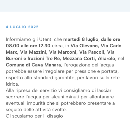
4 LUGLIO 2025
Informiamo gli Utenti che
martedì 8 luglio
,
dalle ore
08.00 alle ore 12.30
circa, in
Via Olevano, Via Carlo
Marx, Via Mazzini, Via Marconi, Via Pascoli, Via
Burroni e frazioni Tre Re, Mezzana Corti, Aliarolo
, nel
Comune di Cava Manara
, l’erogazione dell’acqua
potrebbe essere irregolare per pressione e portata,
rispetto allo standard garantito, per lavori sulla rete
idrica.
Alla ripresa del servizio vi consigliamo di lasciar
scorrere l’acqua per alcuni minuti per allontanare
eventuali impurità che si potrebbero presentare a
seguito delle attività svolte.
Ci scusiamo per il disagio