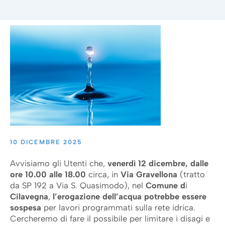
10 DICEMBRE 2025
Avvisiamo gli Utenti che,
venerdì 12 dicembre, dalle
ore 10.00 alle 18.00
circa, in
Via Gravellona
(tratto
da SP 192 a Via S. Quasimodo), nel
Comune d
i
Cilavegna
,
l’erogazione dell’acqua potrebbe essere
sospesa
per lavori programmati sulla rete idrica.
Cercheremo di fare il possibile per limitare i disagi e