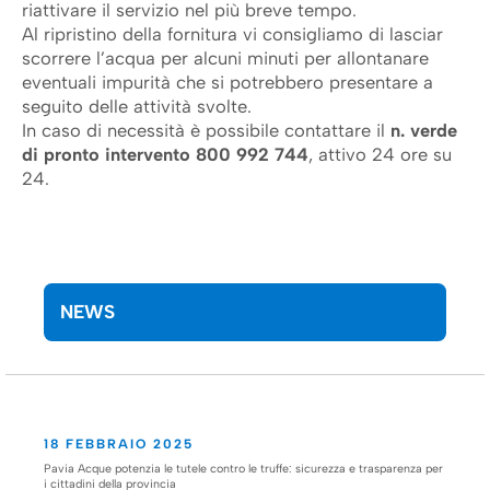
riattivare il servizio nel più breve tempo.
Al ripristino della fornitura vi consigliamo di lasciar
scorrere l’acqua per alcuni minuti per allontanare
eventuali impurità che si potrebbero presentare a
seguito delle attività svolte.
In caso di necessità è possibile contattare il
n.
verde
di pronto intervento 800 992 744
, attivo 24 ore su
24.
NEWS
18 FEBBRAIO 2025
Pavia Acque potenzia le tutele contro le truffe: sicurezza e trasparenza per
i cittadini della provincia