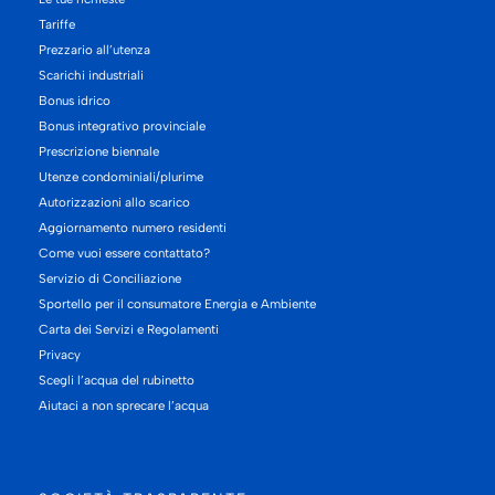
Tariffe
Prezzario all’utenza
Scarichi industriali
Bonus idrico
Bonus integrativo provinciale
Prescrizione biennale
Utenze condominiali/plurime
Autorizzazioni allo scarico
Aggiornamento numero residenti
Come vuoi essere contattato?
Servizio di Conciliazione
Sportello per il consumatore Energia e Ambiente
Carta dei Servizi e Regolamenti
Privacy
Scegli l’acqua del rubinetto
Aiutaci a non sprecare l’acqua