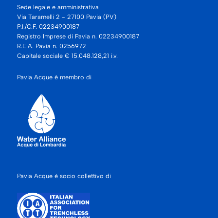
Sede legale e amministrativa
Via Taramelli 2 - 27100 Pavia (PV)
P.I./C.F. 02234900187
Registro Imprese di Pavia n. 02234900187
R.E.A. Pavia n. 0256972
Capitale sociale € 15.048.128,21 i.v.
Pavia Acque è membro di
Pavia Acque è socio collettivo di