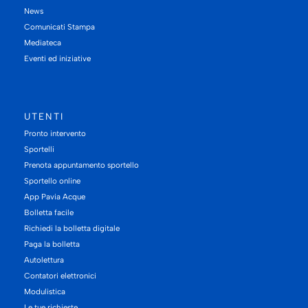
News
Comunicati Stampa
Mediateca
Eventi ed iniziative
UTENTI
Pronto intervento
Sportelli
Prenota appuntamento sportello
Sportello online
App Pavia Acque
Bolletta facile
Richiedi la bolletta digitale
Paga la bolletta
Autolettura
Contatori elettronici
Modulistica
Le tue richieste