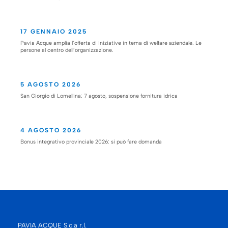
17 GENNAIO 2025
Pavia Acque amplia l’offerta di iniziative in tema di welfare aziendale. Le
persone al centro dell’organizzazione.
5 AGOSTO 2026
San Giorgio di Lomellina: 7 agosto, sospensione fornitura idrica
4 AGOSTO 2026
Bonus integrativo provinciale 2026: si può fare domanda
PAVIA ACQUE S.c.a r.l.