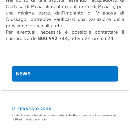
Nel corso di tale attività, essendo l’acquedotto di
Certosa di Pavia alimentato dalla rete di Pavia e, per
una minima parte, dall’impianto di Villanova di
Giussago, potrebbe verificarsi una variazione della
pressione idrica sulla rete.
Per eventuali necessità è possibile contattare il
numero verde
800 992 744
, attivo 24 ore su 24.
NEWS
18 FEBBRAIO 2025
Pavia Acque potenzia le tutele contro le truffe: sicurezza e trasparenza per
i cittadini della provincia