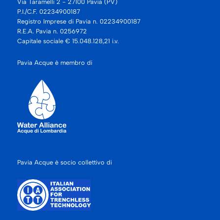
Via Taramelli 2 - 27100 Pavia (PV)
P.I./C.F. 02234900187
Registro Imprese di Pavia n. 02234900187
R.E.A. Pavia n. 0256972
Capitale sociale € 15.048.128,21 i.v.
Pavia Acque è membro di
Pavia Acque è socio collettivo di