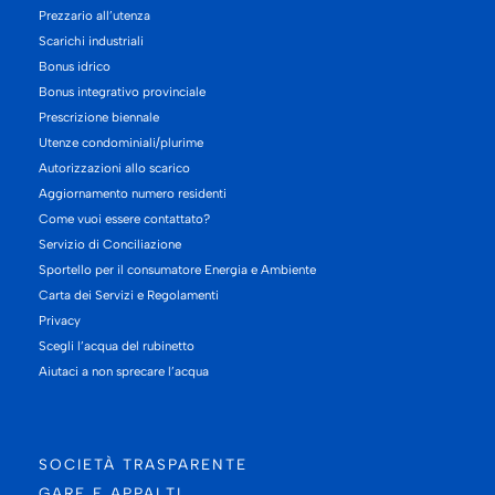
Prezzario all’utenza
Scarichi industriali
Bonus idrico
Bonus integrativo provinciale
Prescrizione biennale
Utenze condominiali/plurime
Autorizzazioni allo scarico
Aggiornamento numero residenti
Come vuoi essere contattato?
Servizio di Conciliazione
Sportello per il consumatore Energia e Ambiente
Carta dei Servizi e Regolamenti
Privacy
Scegli l’acqua del rubinetto
Aiutaci a non sprecare l’acqua
SOCIETÀ TRASPARENTE
GARE E APPALTI