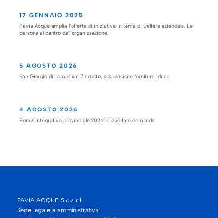
17 GENNAIO 2025
Pavia Acque amplia l’offerta di iniziative in tema di welfare aziendale. Le
persone al centro dell’organizzazione.
5 AGOSTO 2026
San Giorgio di Lomellina: 7 agosto, sospensione fornitura idrica
4 AGOSTO 2026
Bonus integrativo provinciale 2026: si può fare domanda
PAVIA ACQUE S.c.a r.l.
Sede legale e amministrativa