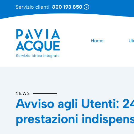
Servizio clienti:
800 193 850
Home
Ut
NEWS
Avviso agli Utenti: 2
prestazioni indispens