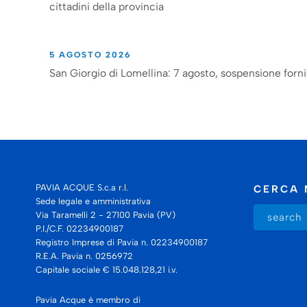
cittadini della provincia
5 AGOSTO 2026
San Giorgio di Lomellina: 7 agosto, sospensione forni
PAVIA ACQUE S.c.a r.l.
CERCA 
Sede legale e amministrativa
Via Taramelli 2 - 27100 Pavia (PV)
P.I./C.F. 02234900187
Registro Imprese di Pavia n. 02234900187
R.E.A. Pavia n. 0256972
Capitale sociale € 15.048.128,21 i.v.
Pavia Acque è membro di