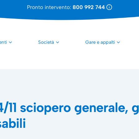
Pronto intervento:
800 992 744
enti
Società
Gare e appalti
4/11 sciopero generale, g
abili