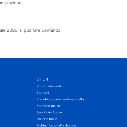
anizzazione.
iale 2026: si può fare domanda
UTENTI
Pronto intervento
Sportelli
Prenota appuntamento sportello
Sportello online
App Pavia Acque
Bolletta facile
Richiedi la bolletta digitale