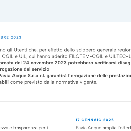
BRE 2023
no gli Utenti che, per effetto dello sciopero generale regio
a CGIL e UIL, cui hanno aderito FILCTEM-CGIL e UILTEC-
giornata del 24 novembre 2023 potrebbero verificarsi disagi
rogazione del servizio
.
Pavia Acque S.c.a r.l. garantirà l’erogazione delle prestazio
abili
come previsto dalla normativa vigente.
17 GENNAIO 2025
ezza e trasparenza per i
Pavia Acque amplia l’offert