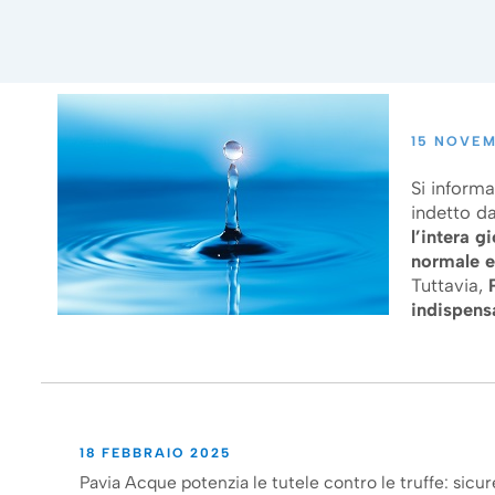
15 NOVEM
Si informa
indetto d
l’intera 
normale e
Tuttavia,
indispens
18 FEBBRAIO 2025
Pavia Acque potenzia le tutele contro le truffe: sicur