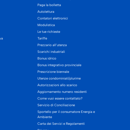
Paga la bolletta
Autolettura
Contatori elettronici
Modulistica
Le tue richieste
iva
Tariffe
Prezzario all’utenza
Scarichi industriali
Bonus idrico
Bonus integrativo provinciale
Prescrizione biennale
Utenze condominiali/plurime
Autorizzazioni allo scarico
Aggiornamento numero residenti
Come vuoi essere contattato?
Servizio di Conciliazione
Sportello per il consumatore Energia e
Ambiente
Carta dei Servizi e Regolamenti