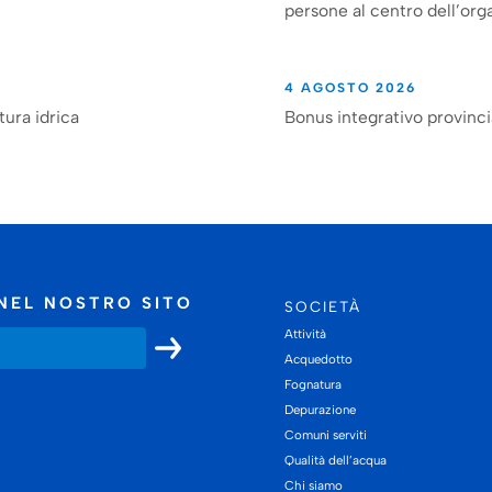
persone al centro dell’org
4 AGOSTO 2026
tura idrica
Bonus integrativo provinc
NEL NOSTRO SITO
SOCIETÀ
Attività
Acquedotto
Fognatura
Depurazione
Comuni serviti
Qualità dell’acqua
Chi siamo