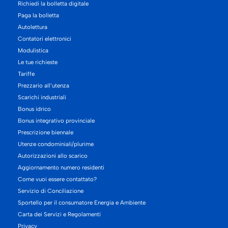
Richiedi la bolletta digitale
Paga la bolletta
Autolettura
Contatori elettronici
Modulistica
Le tue richieste
Tariffe
Prezzario all’utenza
Scarichi industriali
Bonus idrico
Bonus integrativo provinciale
Prescrizione biennale
Utenze condominiali/plurime
Autorizzazioni allo scarico
Aggiornamento numero residenti
Come vuoi essere contattato?
Servizio di Conciliazione
Sportello per il consumatore Energia e Ambiente
Carta dei Servizi e Regolamenti
Privacy