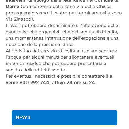
interventi di spurgo della rete idrica
nel
Comune di
Dorno
(con partenza dalla zona Via della Chiusa,
proseguendo verso il centro per terminare nella zona
Via Zinasco).
I lavori potrebbero determinare un’alterazione delle
caratteristiche organolettiche dell’acqua distribuita,
una momentanea interruzione dell’erogazione e una
riduzione della pressione idrica.
Al ripristino del servizio si invita a lasciare scorrere
l’acqua per alcuni minuti per allontanare eventuali
impurità residue che potrebbero presentarsi a
seguito delle attività svolte.
Per eventuali necessità è possibile contattare il
n.
verde 800 992 744, attivo 24 ore su 24
.
NEWS