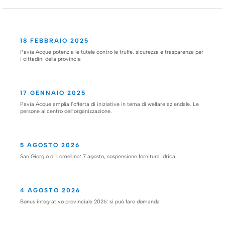
18 FEBBRAIO 2025
Pavia Acque potenzia le tutele contro le truffe: sicurezza e trasparenza per
i cittadini della provincia
17 GENNAIO 2025
Pavia Acque amplia l’offerta di iniziative in tema di welfare aziendale. Le
persone al centro dell’organizzazione.
5 AGOSTO 2026
San Giorgio di Lomellina: 7 agosto, sospensione fornitura idrica
4 AGOSTO 2026
Bonus integrativo provinciale 2026: si può fare domanda