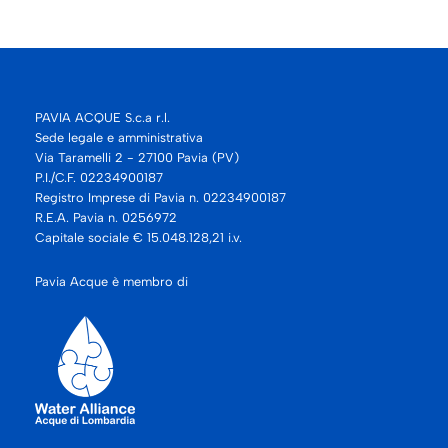
PAVIA ACQUE S.c.a r.l.
Sede legale e amministrativa
Via Taramelli 2 - 27100 Pavia (PV)
P.I./C.F. 02234900187
Registro Imprese di Pavia n. 02234900187
R.E.A. Pavia n. 0256972
Capitale sociale € 15.048.128,21 i.v.
Pavia Acque è membro di