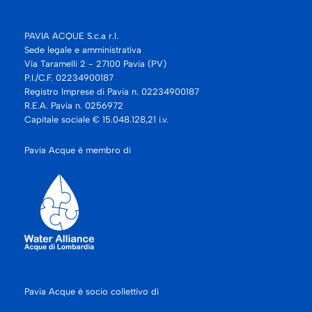
PAVIA ACQUE S.c.a r.l.
Sede legale e amministrativa
Via Taramelli 2 - 27100 Pavia (PV)
P.I./C.F. 02234900187
Registro Imprese di Pavia n. 02234900187
R.E.A. Pavia n. 0256972
Capitale sociale € 15.048.128,21 i.v.
Pavia Acque è membro di
Pavia Acque è socio collettivo di