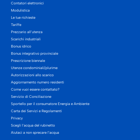
Contatori elettronici
Modulistica
Le tue richieste
Tariffe
Prezzario all’utenza
Scarichi industriali
Bonus idrico
Bonus integrativo provinciale
Prescrizione biennale
Utenze condominiali/plurime
Autorizzazioni allo scarico
Aggiornamento numero residenti
Come vuoi essere contattato?
Servizio di Conciliazione
Sportello per il consumatore Energia e Ambiente
Carta dei Servizi e Regolamenti
Privacy
Scegli l’acqua del rubinetto
Aiutaci a non sprecare l’acqua