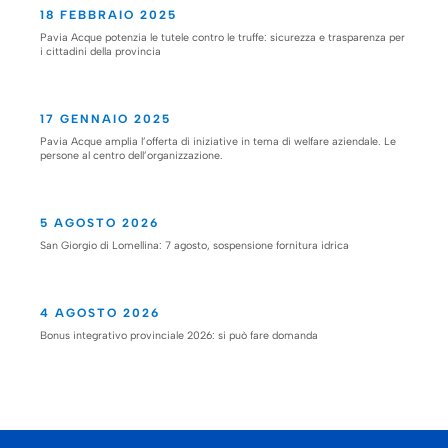
18 FEBBRAIO 2025
Pavia Acque potenzia le tutele contro le truffe: sicurezza e trasparenza per
i cittadini della provincia
17 GENNAIO 2025
Pavia Acque amplia l’offerta di iniziative in tema di welfare aziendale. Le
persone al centro dell’organizzazione.
5 AGOSTO 2026
San Giorgio di Lomellina: 7 agosto, sospensione fornitura idrica
4 AGOSTO 2026
Bonus integrativo provinciale 2026: si può fare domanda