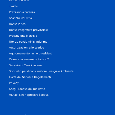
Le tue richieste
Tariffe
Prezzario all’utenza
Scarichi industriali
Bonus idrico
Bonus integrativo provinciale
Prescrizione biennale
Utenze condominiali/plurime
Autorizzazioni allo scarico
Aggiornamento numero residenti
Come vuoi essere contattato?
Servizio di Conciliazione
Sportello per il consumatore Energia e Ambiente
Carta dei Servizi e Regolamenti
Privacy
Scegli l’acqua del rubinetto
Aiutaci a non sprecare l’acqua