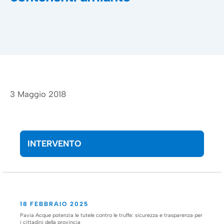
3 Maggio 2018
INTERVENTO
18 FEBBRAIO 2025
Pavia Acque potenzia le tutele contro le truffe: sicurezza e trasparenza per
i cittadini della provincia