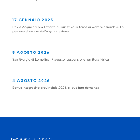
17 GENNAIO 2025
Pavia Acque amplia l’offerta di iniziative in tema di welfare aziendale. Le
persone al centro dell’organizzazione.
5 AGOSTO 2026
San Giorgio di Lomellina: 7 agosto, sospensione fornitura idrica
4 AGOSTO 2026
Bonus integrativo provinciale 2026: si può fare domanda
PAVIA ACQUE S.c.a r.l.