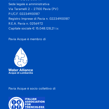
Sede legale e amministrativa
Via Taramelli 2 - 27100 Pavia (PV)
P.I./C.F. 02234900187
Registro Imprese di Pavia n. 02234900187
R.E.A. Pavia n. 0256972
Capitale sociale € 15.048.128,21 i.v.
Pavia Acque è membro di
Pavia Acque è socio collettivo di