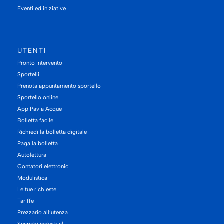
Eventi ed iniziative
UTENTI
Pronto intervento
Sportelli
Prenota appuntamento sportello
Sportello online
App Pavia Acque
Bolletta facile
Richiedi la bolletta digitale
Paga la bolletta
Autolettura
Contatori elettronici
Modulistica
Le tue richieste
Tariffe
Prezzario all’utenza
Scarichi industriali