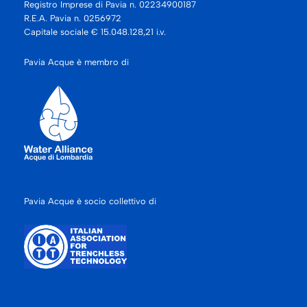
Registro Imprese di Pavia n. 02234900187
R.E.A. Pavia n. 0256972
Capitale sociale € 15.048.128,21 i.v.
Pavia Acque è membro di
Pavia Acque è socio collettivo di