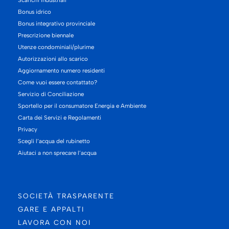
Bonus idrico
Bonus integrativo provinciale
Prescrizione biennale
Utenze condominiali/plurime
Autorizzazioni allo scarico
Aggiornamento numero residenti
Come vuoi essere contattato?
Servizio di Conciliazione
Sportello per il consumatore Energia e Ambiente
Carta dei Servizi e Regolamenti
Privacy
Scegli l’acqua del rubinetto
Aiutaci a non sprecare l’acqua
SOCIETÀ TRASPARENTE
GARE E APPALTI
LAVORA CON NOI