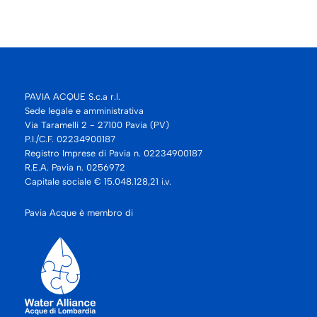
PAVIA ACQUE S.c.a r.l.
Sede legale e amministrativa
Via Taramelli 2 - 27100 Pavia (PV)
P.I./C.F. 02234900187
Registro Imprese di Pavia n. 02234900187
R.E.A. Pavia n. 0256972
Capitale sociale € 15.048.128,21 i.v.
Pavia Acque è membro di