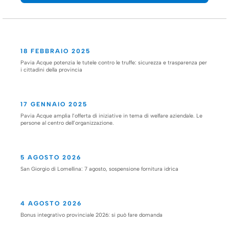
18 FEBBRAIO 2025
Pavia Acque potenzia le tutele contro le truffe: sicurezza e trasparenza per
i cittadini della provincia
17 GENNAIO 2025
Pavia Acque amplia l’offerta di iniziative in tema di welfare aziendale. Le
persone al centro dell’organizzazione.
5 AGOSTO 2026
San Giorgio di Lomellina: 7 agosto, sospensione fornitura idrica
4 AGOSTO 2026
Bonus integrativo provinciale 2026: si può fare domanda