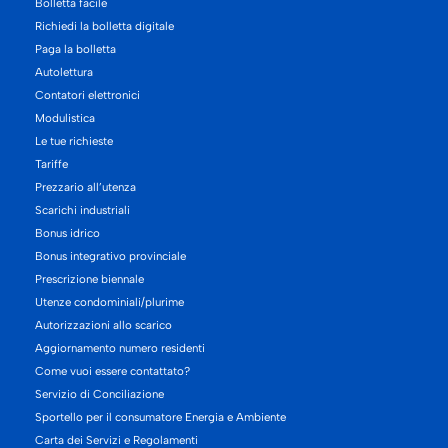
Bolletta facile
Richiedi la bolletta digitale
Paga la bolletta
Autolettura
Contatori elettronici
Modulistica
Le tue richieste
Tariffe
Prezzario all’utenza
Scarichi industriali
Bonus idrico
Bonus integrativo provinciale
Prescrizione biennale
Utenze condominiali/plurime
Autorizzazioni allo scarico
Aggiornamento numero residenti
Come vuoi essere contattato?
Servizio di Conciliazione
Sportello per il consumatore Energia e Ambiente
Carta dei Servizi e Regolamenti