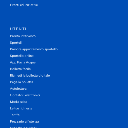
Eventi ed iniziative
UTENTI
Pronto intervento
Sportelli
Prenota appuntamento sportello
Sportello online
App Pavia Acque
Bolletta facile
Richiedi la bolletta digitale
Paga la bolletta
Autolettura
Contatori elettronici
Modulistica
Le tue richieste
Tariffe
Prezzario all’utenza
Scarichi industriali