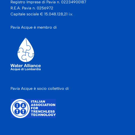
Registro Imprese di Pavia n. 02234900187
R.E.A. Pavia n. 0256972
Capitale sociale € 15.048.128,21 i.v.
Pavia Acque è membro di
Pavia Acque è socio collettivo di