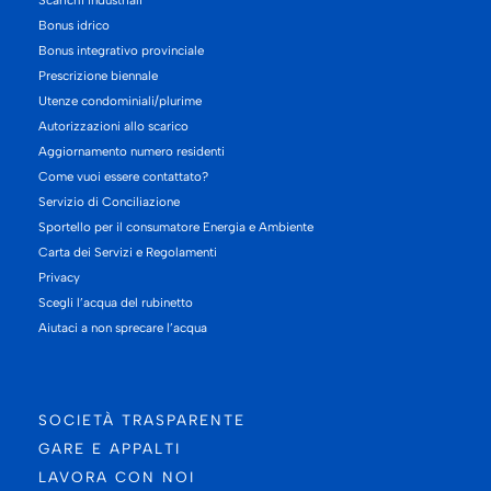
Bonus idrico
Bonus integrativo provinciale
Prescrizione biennale
Utenze condominiali/plurime
Autorizzazioni allo scarico
Aggiornamento numero residenti
Come vuoi essere contattato?
Servizio di Conciliazione
Sportello per il consumatore Energia e Ambiente
Carta dei Servizi e Regolamenti
Privacy
Scegli l’acqua del rubinetto
Aiutaci a non sprecare l’acqua
SOCIETÀ TRASPARENTE
GARE E APPALTI
LAVORA CON NOI