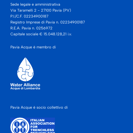
Sede legale e amministrativa
Via Taramelli 2 - 27100 Pavia (PV)
P.I./C.F. 02234900187
Registro Imprese di Pavia n. 02234900187
R.E.A. Pavia n. 0256972
Capitale sociale € 15.048.128,21 i.v.
Pavia Acque è membro di
Pavia Acque è socio collettivo di