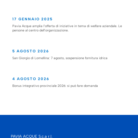
17 GENNAIO 2025
Pavia Acque amplia l’offerta di iniziative in tema di welfare aziendale. Le
persone al centro dell’organizzazione.
5 AGOSTO 2026
San Giorgio di Lomellina: 7 agosto, sospensione fornitura idrica
4 AGOSTO 2026
Bonus integrativo provinciale 2026: si può fare domanda
PAVIA ACQUE S.c.a r.l.