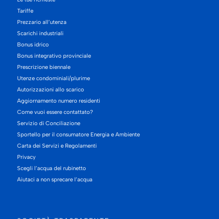
Tariffe
Prezzario all’utenza
Scarichi industriali
Bonus idrico
Bonus integrativo provinciale
Prescrizione biennale
Utenze condominiali/plurime
Autorizzazioni allo scarico
Aggiornamento numero residenti
Come vuoi essere contattato?
Servizio di Conciliazione
Sportello per il consumatore Energia e Ambiente
Carta dei Servizi e Regolamenti
Privacy
Scegli l’acqua del rubinetto
Aiutaci a non sprecare l’acqua