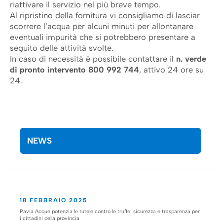
riattivare il servizio nel più breve tempo.
Al ripristino della fornitura vi consigliamo di lasciar
scorrere l’acqua per alcuni minuti per allontanare
eventuali impurità che si potrebbero presentare a
seguito delle attività svolte.
In caso di necessità è possibile contattare il
n.
verde
di pronto intervento 800 992 744
, attivo 24 ore su
24.
NEWS
18 FEBBRAIO 2025
Pavia Acque potenzia le tutele contro le truffe: sicurezza e trasparenza per
i cittadini della provincia