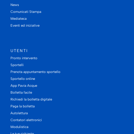
News
Comunicati Stampa
Mediateca
Eventi ed iniziative
UTENTI
Pronto intervento
Sportelli
Prenota appuntamento sportello
Sportello online
App Pavia Acque
Bolletta facile
Richiedi la bolletta digitale
Paga la bolletta
Autolettura
Contatori elettronici
Modulistica
Le tue richieste