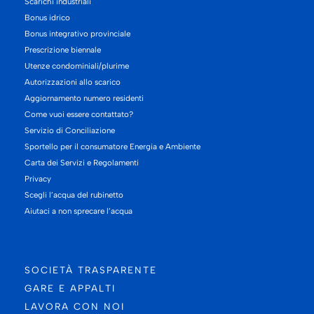
Scarichi industriali
Bonus idrico
Bonus integrativo provinciale
Prescrizione biennale
Utenze condominiali/plurime
Autorizzazioni allo scarico
Aggiornamento numero residenti
Come vuoi essere contattato?
Servizio di Conciliazione
Sportello per il consumatore Energia e Ambiente
Carta dei Servizi e Regolamenti
Privacy
Scegli l’acqua del rubinetto
Aiutaci a non sprecare l’acqua
SOCIETÀ TRASPARENTE
GARE E APPALTI
LAVORA CON NOI