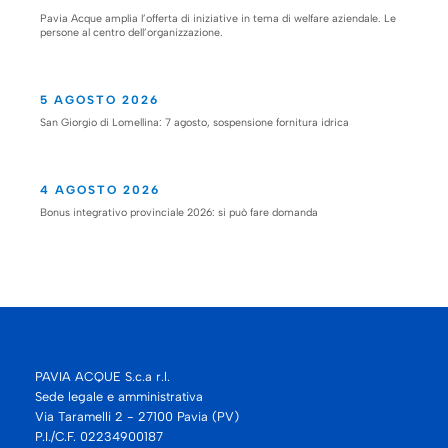
Pavia Acque amplia l’offerta di iniziative in tema di welfare aziendale. Le
persone al centro dell’organizzazione.
5 AGOSTO 2026
San Giorgio di Lomellina: 7 agosto, sospensione fornitura idrica
4 AGOSTO 2026
Bonus integrativo provinciale 2026: si può fare domanda
PAVIA ACQUE S.c.a r.l.
Sede legale e amministrativa
Via Taramelli 2 - 27100 Pavia (PV)
P.I./C.F. 02234900187