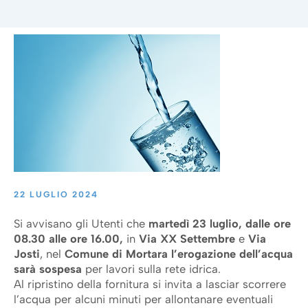
22 LUGLIO 2024
Si avvisano gli Utenti che
martedì 23 luglio, dalle ore
08.30 alle ore 16.00,
in
Via
XX Settembre
e
Via
Josti
, nel
Comune di Mortara
l’erogazione dell’acqua
sarà sospesa
per lavori sulla rete idrica.
Al ripristino della fornitura si invita a lasciar scorrere
l’acqua per alcuni minuti per allontanare eventuali