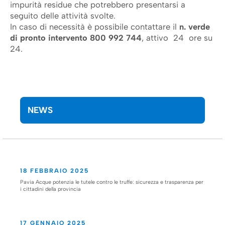
impurità residue che potrebbero presentarsi a
seguito delle attività svolte.
In caso di necessità è possibile contattare il
n.
verde
di pronto intervento 800 992 744
, attivo 24 ore su
24.
NEWS
18 FEBBRAIO 2025
Pavia Acque potenzia le tutele contro le truffe: sicurezza e trasparenza per
i cittadini della provincia
17 GENNAIO 2025