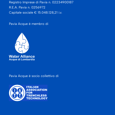
Registro Imprese di Pavia n. 02234900187
R.E.A. Pavia n. 0256972
Capitale sociale € 15.048.128,21 i.v.
Pavia Acque è membro di
Pavia Acque è socio collettivo di