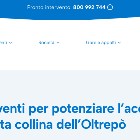
Pronto intervento:
800 992 744
enti
Società
Gare e appalti
venti per potenziare l’a
ta collina dell’Oltrepò