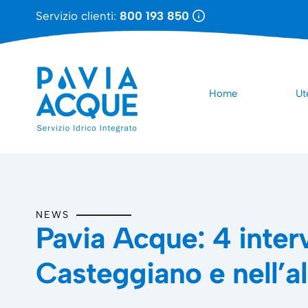
Servizio clienti:
800 193 850
Home
Ut
NEWS
Pavia Acque: 4 inter
Casteggiano e nell’al