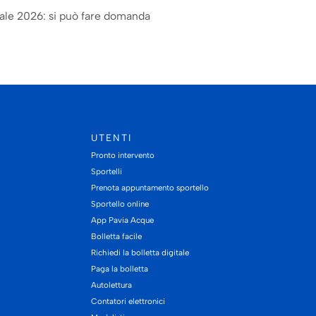
iale 2026: si può fare domanda
UTENTI
Pronto intervento
Sportelli
Prenota appuntamento sportello
Sportello online
App Pavia Acque
Bolletta facile
Richiedi la bolletta digitale
Paga la bolletta
Autolettura
Contatori elettronici