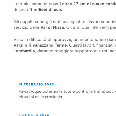
In totale, saranno posati
circa 27 km di nuove cond
di circa
11 milioni di euro
.
Gli appalti sono già stati assegnati e i lavori sono i
servizio della
Val di Nizza
. Gli altri due interventi p
Vista la difficoltà di approvvigionamento idrico duran
Varzi
e
Rivanazzano Terme
. Questi lavori, finanziati
Lombardia
, daranno maggiore supporto alle reti acqu
18 FEBBRAIO 2025
Pavia Acque potenzia le tutele contro le truffe: sicur
cittadini della provincia
5 AGOSTO 2026