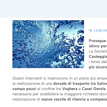
15 LUGLI
Prosegue 
idrico per 
La Societ
Casteggi
i fondi de
più sicuro
Questi interventi si inseriscono in un piano più ampi
la realizzazione di una
dorsale di trasporto tra Sali
campo pozzi
al confine tra
Voghera
e
Casei Gerola
necessaria per soddisfare la maggiore richiesta dov
realizzazione di
nuove vasche di rilancio e compen