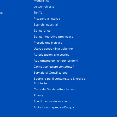
Modulistica
Le tue richieste
iva
Tariffe
Prezzario all’utenza
Scarichi industriali
Bonus idrico
Bonus integrativo provinciale
Prescrizione biennale
Utenze condominiali/plurime
Autorizzazioni allo scarico
Aggiornamento numero residenti
Come vuoi essere contattato?
Servizio di Conciliazione
Sportello per il consumatore Energia e
Ambiente
Carta dei Servizi e Regolamenti
Privacy
Scegli l’acqua del rubinetto
Aiutaci a non sprecare l’acqua