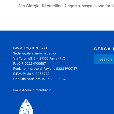
San Giorgio di Lomellina: 7 agosto, sospensione forni
PAVIA ACQUE S.c.a r.l.
CERCA 
Sede legale e amministrativa
Via Taramelli 2 - 27100 Pavia (PV)
P.I./C.F. 02234900187
Registro Imprese di Pavia n. 02234900187
R.E.A. Pavia n. 0256972
Capitale sociale € 15.048.128,21 i.v.
Pavia Acque è membro di