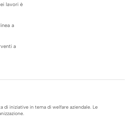
ei lavori è
linea a
rventi a
a di iniziative in tema di welfare aziendale. Le
anizzazione.