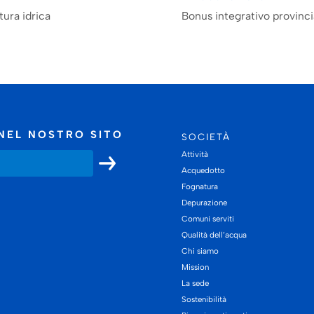
tura idrica
Bonus integrativo provinc
NEL NOSTRO SITO
SOCIETÀ
Attività
Acquedotto
Fognatura
Depurazione
Comuni serviti
Qualità dell’acqua
Chi siamo
Mission
La sede
Sostenibilità