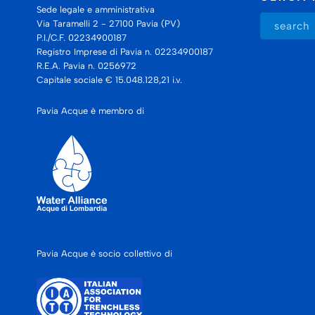
Sede legale e amministrativa
Via Taramelli 2 - 27100 Pavia (PV)
P.I./C.F. 02234900187
Registro Imprese di Pavia n. 02234900187
R.E.A. Pavia n. 0256972
Capitale sociale € 15.048.128,21 i.v.
Pavia Acque è membro di
Pavia Acque è socio collettivo di