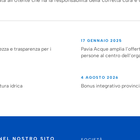
 all’Utente che ha la responsabilità della corretta cura e 
17 GENNAIO 2025
ezza e trasparenza per i
Pavia Acque amplia l’offert
persone al centro dell’org
4 AGOSTO 2026
tura idrica
Bonus integrativo provinc
NEL NOSTRO SITO
SOCIETÀ