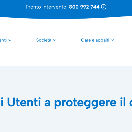
Pronto intervento:
800 992 744
enti
Società
Gare e appalti
i Utenti a proteggere il