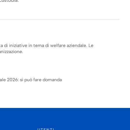
custodia.
a di iniziative in tema di welfare aziendale. Le
anizzazione.
iale 2026: si può fare domanda
UTENTI