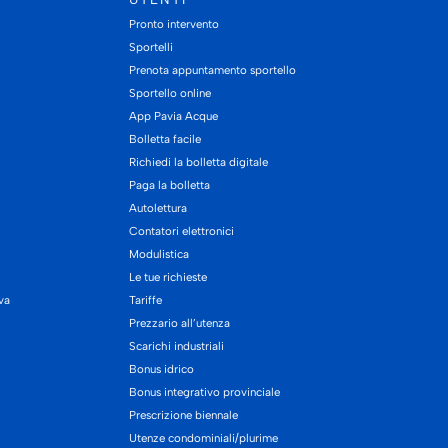
Pronto intervento
Sportelli
Prenota appuntamento sportello
Sportello online
App Pavia Acque
Bolletta facile
Richiedi la bolletta digitale
Paga la bolletta
Autolettura
Contatori elettronici
Modulistica
Le tue richieste
iva
Tariffe
Prezzario all’utenza
Scarichi industriali
Bonus idrico
Bonus integrativo provinciale
Prescrizione biennale
Utenze condominiali/plurime