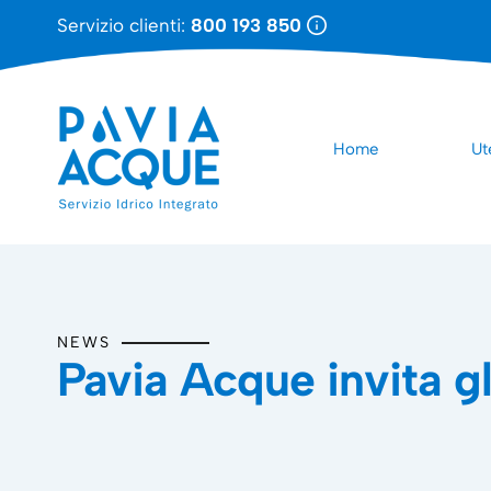
Servizio clienti:
800 193 850
Home
Ut
NEWS
Pavia Acque invita gl