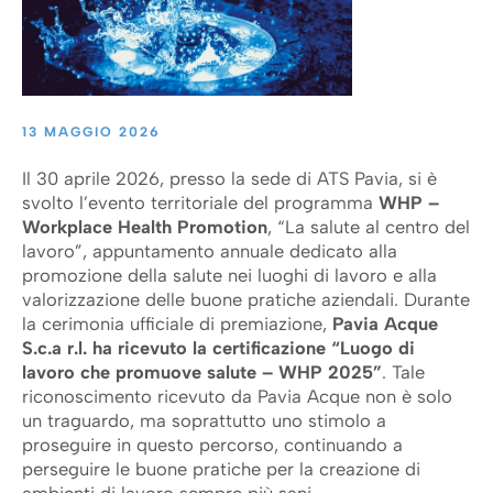
13 MAGGIO 2026
Il 30 aprile 2026, presso la sede di ATS Pavia, si è
svolto l’evento territoriale del programma
WHP –
Workplace Health Promotion
, “La salute al centro del
lavoro”, appuntamento annuale dedicato alla
promozione della salute nei luoghi di lavoro e alla
valorizzazione delle buone pratiche aziendali. Durante
la cerimonia ufficiale di premiazione,
Pavia Acque
S.c.a r.l. ha ricevuto la certificazione “Luogo di
lavoro che promuove salute – WHP 2025”
. Tale
riconoscimento ricevuto da Pavia Acque non è solo
un traguardo, ma soprattutto uno stimolo a
proseguire in questo percorso, continuando a
perseguire le buone pratiche per la creazione di
ambienti di lavoro sempre più sani.