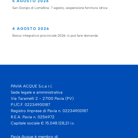
5 AGOSTO 2026
San Giorgio di Lomellina: 7 agosto, sospensione fornitura idrica
4 AGOSTO 2026
Bonus integrativo provinciale 2026: si può fare domanda
PAVIA ACQUE S.c.a r.l.
Sede legale e amministrativa
Via Taramelli 2 - 27100 Pavia (PV)
P.I./C.F. 02234900187
Registro Imprese di Pavia n. 02234900187
R.E.A. Pavia n. 0256972
Capitale sociale € 15.048.128,21 i.v.
Pavia Acque è membro di