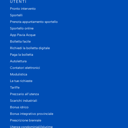
UTENTI
Pronto intervento
Sportelli
Prenota appuntamento sportello
Sportello online
App Pavia Acque
Bolletta facile
Richiedi la bolletta digitale
Paga la bolletta
Autolettura
Contatori elettronici
Modulistica
Le tue richieste
Tariffe
Prezzario all’utenza
Scarichi industriali
Bonus idrico
Bonus integrativo provinciale
Prescrizione biennale
Utenze condominiali/plurime