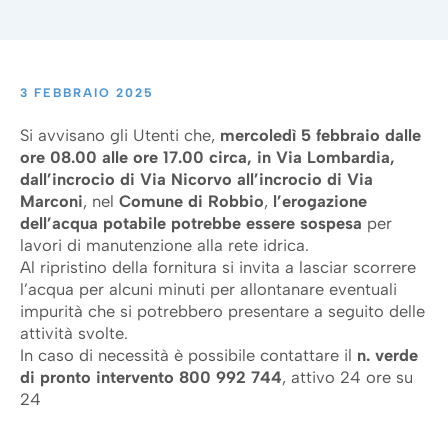
3 FEBBRAIO 2025
Si avvisano gli Utenti che,
mercoledì 5 febbraio dalle
ore 08.00 alle ore 17.00 circa, in Via Lombardia,
dall’incrocio di Via Nicorvo all’incrocio di Via
Marconi
, nel
Comune di Robbio
,
l’erogazione
dell’acqua potabile potrebbe essere sospesa
per
lavori di manutenzione alla rete idrica.
Al ripristino della fornitura si invita a lasciar scorrere
l’acqua per alcuni minuti per allontanare eventuali
impurità che si potrebbero presentare a seguito delle
attività svolte.
In caso di necessità è possibile contattare il
n.
verde
di pronto intervento 800 992 744
, attivo 24 ore su
24