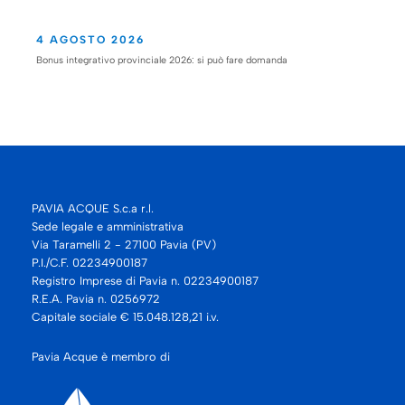
4 AGOSTO 2026
Bonus integrativo provinciale 2026: si può fare domanda
PAVIA ACQUE S.c.a r.l.
Sede legale e amministrativa
Via Taramelli 2 - 27100 Pavia (PV)
P.I./C.F. 02234900187
Registro Imprese di Pavia n. 02234900187
R.E.A. Pavia n. 0256972
Capitale sociale € 15.048.128,21 i.v.
Pavia Acque è membro di