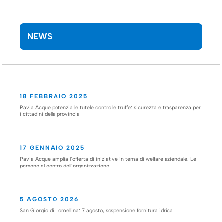
NEWS
18 FEBBRAIO 2025
Pavia Acque potenzia le tutele contro le truffe: sicurezza e trasparenza per
i cittadini della provincia
17 GENNAIO 2025
Pavia Acque amplia l’offerta di iniziative in tema di welfare aziendale. Le
persone al centro dell’organizzazione.
5 AGOSTO 2026
San Giorgio di Lomellina: 7 agosto, sospensione fornitura idrica