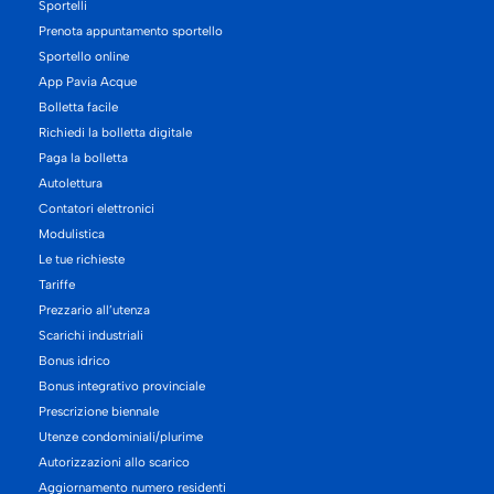
Sportelli
Prenota appuntamento sportello
Sportello online
App Pavia Acque
Bolletta facile
Richiedi la bolletta digitale
Paga la bolletta
Autolettura
Contatori elettronici
Modulistica
Le tue richieste
Tariffe
Prezzario all’utenza
Scarichi industriali
Bonus idrico
Bonus integrativo provinciale
Prescrizione biennale
Utenze condominiali/plurime
Autorizzazioni allo scarico
Aggiornamento numero residenti