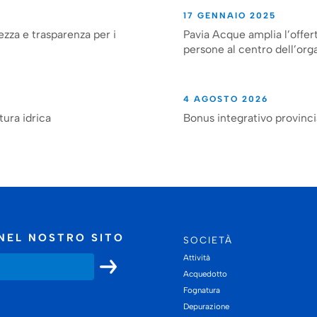
17 GENNAIO 2025
ezza e trasparenza per i
Pavia Acque amplia l’offert
persone al centro dell’org
4 AGOSTO 2026
tura idrica
Bonus integrativo provinc
NEL NOSTRO SITO
SOCIETÀ
Attività
Acquedotto
Fognatura
Depurazione