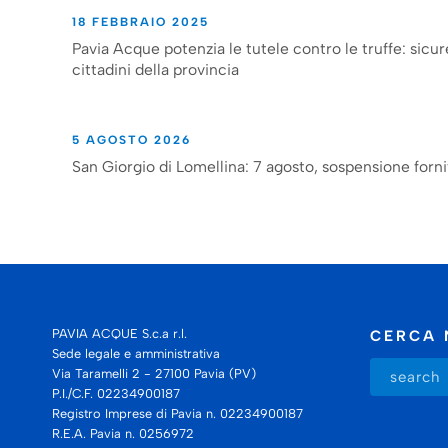
18 FEBBRAIO 2025
Pavia Acque potenzia le tutele contro le truffe: sicur
cittadini della provincia
5 AGOSTO 2026
San Giorgio di Lomellina: 7 agosto, sospensione forni
PAVIA ACQUE S.c.a r.l.
CERCA 
Sede legale e amministrativa
Via Taramelli 2 - 27100 Pavia (PV)
P.I./C.F. 02234900187
Registro Imprese di Pavia n. 02234900187
R.E.A. Pavia n. 0256972