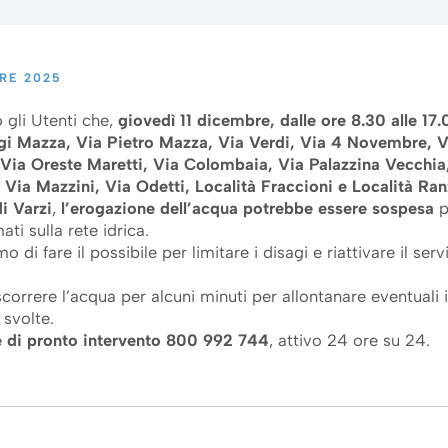
RE 2025
 gli Utenti che,
giovedì 11 dicembre, dalle ore 8.30 alle 17.
igi Mazza, Via Pietro Mazza, Via Verdi, Via 4 Novembre, V
Via Oreste Maretti, Via Colombaia, Via Palazzina Vecchia
 Via Mazzini, Via Odetti, Località Fraccioni e Località Ran
i Varzi
,
l’erogazione dell’acqua potrebbe essere sospesa
p
i sulla rete idrica.
 di fare il possibile per limitare i disagi e riattivare il serv
r scorrere l’acqua per alcuni minuti per allontanare eventuali
 svolte.
 di pronto intervento 800 992 744
, attivo 24 ore su 24.