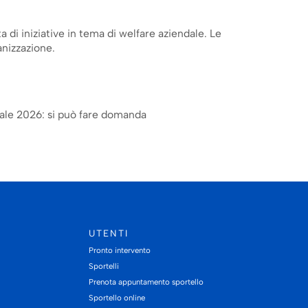
a di iniziative in tema di welfare aziendale. Le
anizzazione.
iale 2026: si può fare domanda
UTENTI
Pronto intervento
Sportelli
Prenota appuntamento sportello
Sportello online