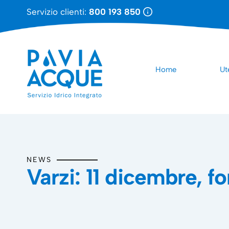
Servizio clienti:
800 193 850
Home
Ut
NEWS
Varzi: 11 dicembre, fo