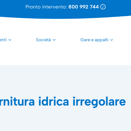
Pronto intervento:
800 992 744
enti
Società
Gare e appalti
rnitura idrica irregolare