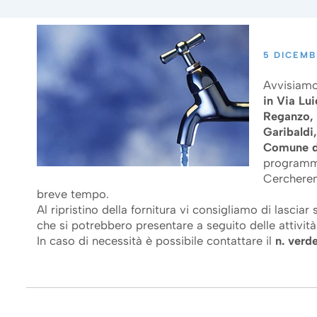
5 DICEMB
Avvisiamo
in Via Lu
Reganzo, 
Garibaldi,
Comune d
programmat
Cercheremo
breve tempo.
Al ripristino della fornitura vi consigliamo di lascia
che si potrebbero presentare a seguito delle attività
In caso di necessità è possibile contattare il
n.
verde