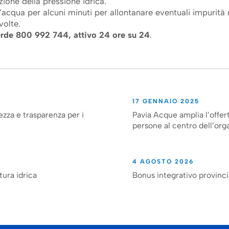
ione della pressione idrica.
e l’acqua per alcuni minuti per allontanare eventuali impurità
volte.
erde 800 992 744, attivo 24 ore su 24
.
17 GENNAIO 2025
ezza e trasparenza per i
Pavia Acque amplia l’offert
persone al centro dell’org
4 AGOSTO 2026
tura idrica
Bonus integrativo provinc