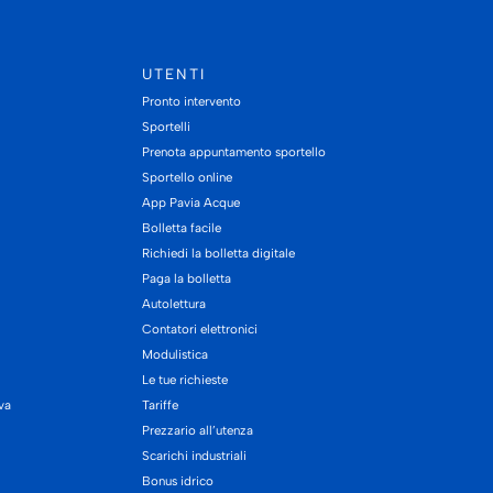
UTENTI
Pronto intervento
Sportelli
Prenota appuntamento sportello
Sportello online
App Pavia Acque
Bolletta facile
Richiedi la bolletta digitale
Paga la bolletta
Autolettura
Contatori elettronici
Modulistica
Le tue richieste
iva
Tariffe
Prezzario all’utenza
Scarichi industriali
Bonus idrico