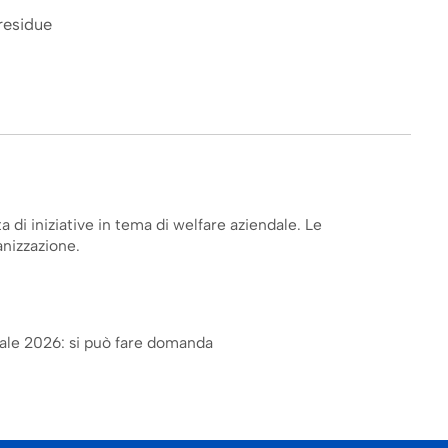
 residue
a di iniziative in tema di welfare aziendale. Le
anizzazione.
iale 2026: si può fare domanda