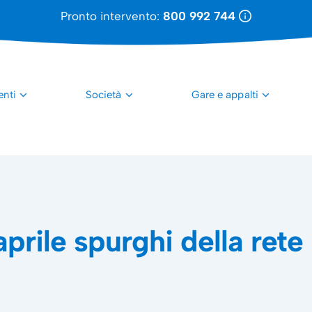
Pronto intervento:
800 992 744
enti
Società
Gare e appalti
aprile spurghi della rete 