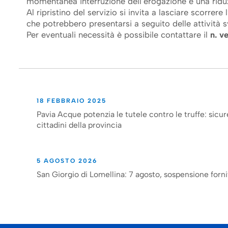
momentanea interruzione dell’erogazione e una riduz
Al ripristino del servizio si invita a lasciare scorrer
che potrebbero presentarsi a seguito delle attività s
Per eventuali necessità è possibile contattare il
n. v
18 FEBBRAIO 2025
Pavia Acque potenzia le tutele contro le truffe: sicur
cittadini della provincia
5 AGOSTO 2026
San Giorgio di Lomellina: 7 agosto, sospensione forni