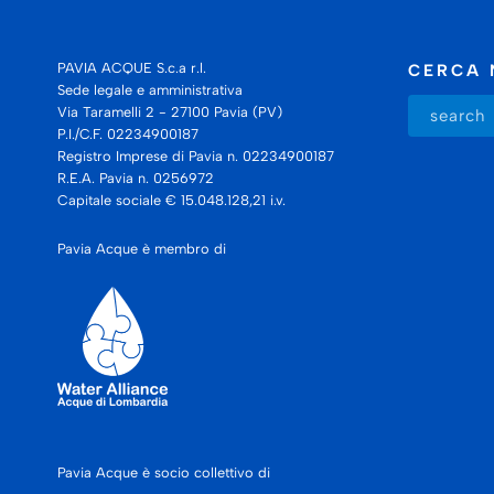
PAVIA ACQUE S.c.a r.l.
CERCA 
Sede legale e amministrativa
Via Taramelli 2 - 27100 Pavia (PV)
P.I./C.F. 02234900187
Registro Imprese di Pavia n. 02234900187
R.E.A. Pavia n. 0256972
Capitale sociale € 15.048.128,21 i.v.
Pavia Acque è membro di
Pavia Acque è socio collettivo di