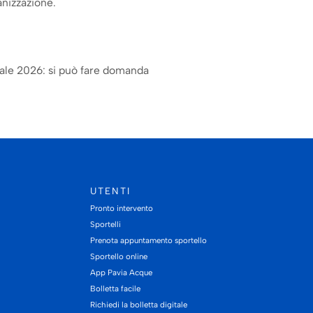
anizzazione.
iale 2026: si può fare domanda
UTENTI
Pronto intervento
Sportelli
Prenota appuntamento sportello
Sportello online
App Pavia Acque
Bolletta facile
Richiedi la bolletta digitale