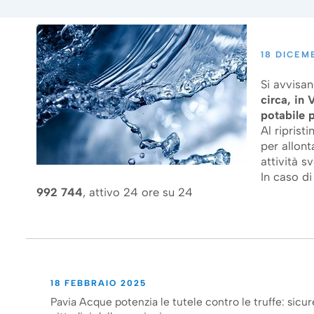
18 DICEM
Si avvisan
circa, in 
potabile 
Al riprist
per allont
attività sv
In caso di
992 744
, attivo 24 ore su 24
18 FEBBRAIO 2025
Pavia Acque potenzia le tutele contro le truffe: sicur