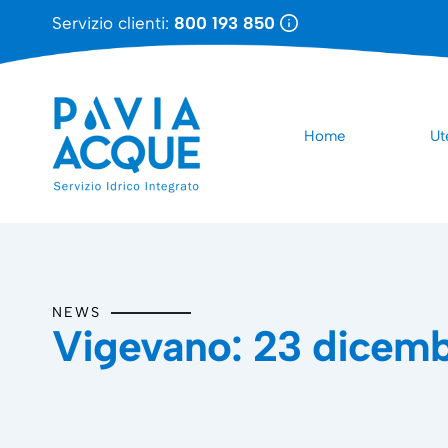
Servizio clienti:
800 193 850
Home
Ut
NEWS
Vigevano: 23 dicembre