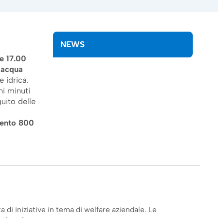
NEWS
e 17.00
l’acqua
e idrica.
ni minuti
uito delle
vento 800
a di iniziative in tema di welfare aziendale. Le