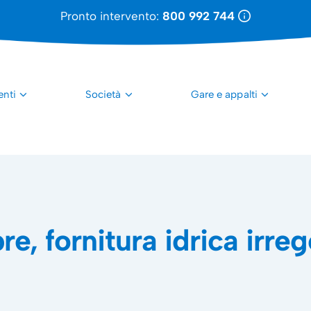
Pronto intervento:
800 992 744
enti
Società
Gare e appalti
, fornitura idrica irreg