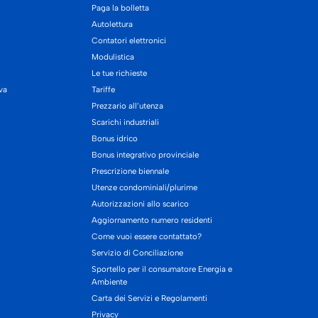
Paga la bolletta
Autolettura
Contatori elettronici
Modulistica
Le tue richieste
iva
Tariffe
Prezzario all’utenza
Scarichi industriali
Bonus idrico
Bonus integrativo provinciale
Prescrizione biennale
Utenze condominiali/plurime
Autorizzazioni allo scarico
Aggiornamento numero residenti
Come vuoi essere contattato?
Servizio di Conciliazione
Sportello per il consumatore Energia e
Ambiente
Carta dei Servizi e Regolamenti
Privacy