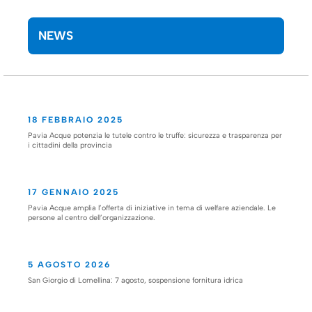
NEWS
18 FEBBRAIO 2025
Pavia Acque potenzia le tutele contro le truffe: sicurezza e trasparenza per
i cittadini della provincia
17 GENNAIO 2025
Pavia Acque amplia l’offerta di iniziative in tema di welfare aziendale. Le
persone al centro dell’organizzazione.
5 AGOSTO 2026
San Giorgio di Lomellina: 7 agosto, sospensione fornitura idrica