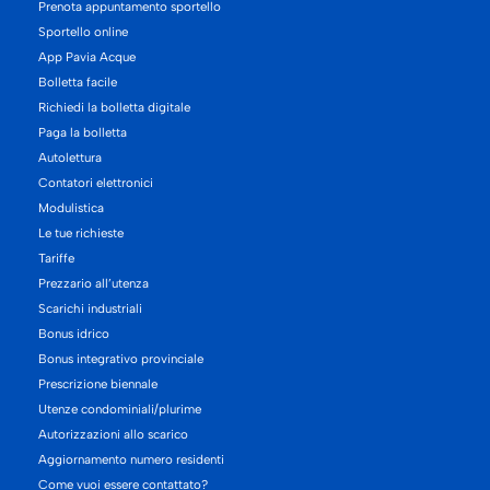
Prenota appuntamento sportello
Sportello online
App Pavia Acque
Bolletta facile
Richiedi la bolletta digitale
Paga la bolletta
Autolettura
Contatori elettronici
Modulistica
Le tue richieste
Tariffe
Prezzario all’utenza
Scarichi industriali
Bonus idrico
Bonus integrativo provinciale
Prescrizione biennale
Utenze condominiali/plurime
Autorizzazioni allo scarico
Aggiornamento numero residenti
Come vuoi essere contattato?