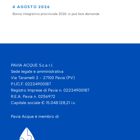
4 AGOSTO 2026
Bonus integrativo provinciale 2026: si può fare domanda
PAVIA ACQUE S.c.a r.l.
Sede legale e amministrativa
Via Taramelli 2 - 27100 Pavia (PV)
P.I./C.F. 02234900187
Registro Imprese di Pavia n. 02234900187
R.E.A. Pavia n. 0256972
Capitale sociale € 15.048.128,21 i.v.
Pavia Acque è membro di