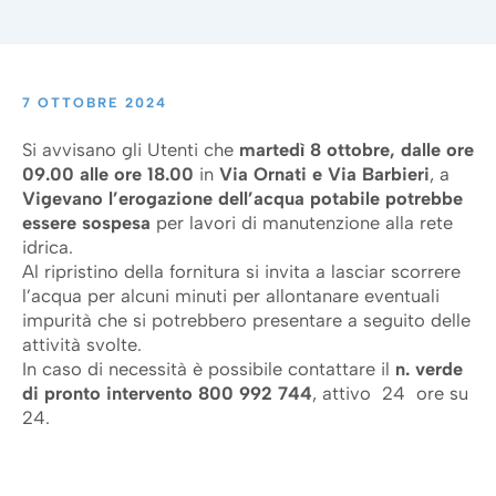
7 OTTOBRE 2024
Si avvisano gli Utenti che
martedì 8 ottobre, dalle ore
09.00 alle ore 18.00
in
Via Ornati e Via Barbieri
, a
Vigevano
l’erogazione dell’acqua potabile potrebbe
essere sospesa
per lavori di manutenzione alla rete
idrica.
Al ripristino della fornitura si invita a lasciar scorrere
l’acqua per alcuni minuti per allontanare eventuali
impurità che si potrebbero presentare a seguito delle
attività svolte.
In caso di necessità è possibile contattare il
n.
verde
di pronto intervento 800 992 744
, attivo 24 ore su
24.